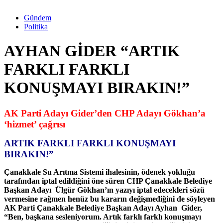
Gündem
Politika
AYHAN GİDER “ARTIK
FARKLI FARKLI
KONUŞMAYI BIRAKIN!”
AK Parti Adayı Gider
’den CHP Adayı Gökhan’a
‘hizmet’ çağrısı
ARTIK FARKLI FARKLI KONUŞMAYI
BIRAKIN!”
Çanakkale Su Arıtma Sistemi ihalesinin, ödenek yokluğu
tarafından iptal edildiğini öne süren CHP Çanakkale Belediye
Başkan Adayı Ülgür Gökhan’ın yazıyı iptal edecekleri sözü
vermesine rağmen henüz bu kararın değişmediğini de söyleyen
AK Parti Çanakkale Belediye Başkan Adayı Ayhan Gider,
“Ben, başkana sesleniyorum. Artık farklı farklı konuşmayı