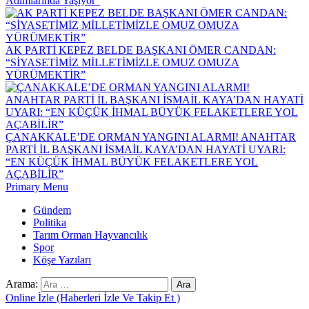
Adımlarında Yaşıyor”
AK PARTİ KEPEZ BELDE BAŞKANI ÖMER CANDAN:
“SİYASETİMİZ MİLLETİMİZLE OMUZ OMUZA
YÜRÜMEKTİR”
ÇANAKKALE’DE ORMAN YANGINI ALARMI! ANAHTAR
PARTİ İL BAŞKANI İSMAİL KAYA’DAN HAYATİ UYARI:
“EN KÜÇÜK İHMAL BÜYÜK FELAKETLERE YOL
AÇABİLİR”
Primary Menu
Gündem
Politika
Tarım Orman Hayvancılık
Spor
Köşe Yazıları
Arama:
Online İzle (Haberleri İzle Ve Takip Et )