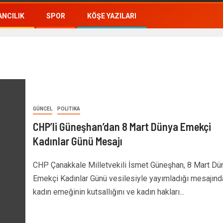
NCILIK
SPOR
KÖŞE YAZILARI
GÜNCEL
POLITIKA
CHP’li Güneşhan’dan 8 Mart Dünya Emekçi
Kadınlar Günü Mesajı
CHP Çanakkale Milletvekili İsmet Güneşhan, 8 Mart Dü
Emekçi Kadınlar Günü vesilesiyle yayımladığı mesajınd
kadın emeğinin kutsallığını ve kadın hakları...