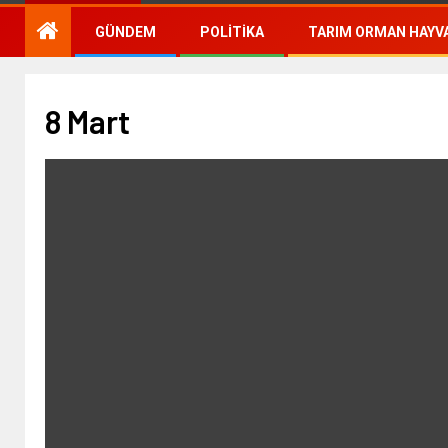
GÜNDEM
POLITIKA
TARIM ORMAN HAYVA
8 Mart