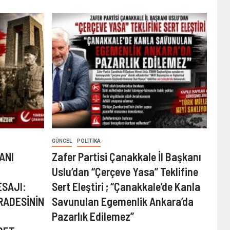
GÜNCEL
POLITIKA
ANI
Zafer Partisi Çanakkale İl Başkanı
Uslu’dan “Çerçeve Yasa” Teklifine
SAJI:
Sert Eleştiri ; “Çanakkale’de Kanla
İRADESİNİN
Savunulan Egemenlik Ankara’da
Pazarlık Edilemez”