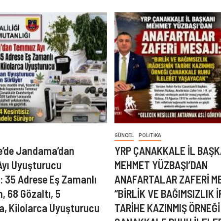
GÜNCEL
POLITIKA
e’de Jandama’dan
YRP ÇANAKKALE İL BAŞK
yı Uyuşturucu
MEHMET YÜZBAŞI’DAN
: 35 Adrese Eş Zamanlı
ANAFARTALAR ZAFERİ ME
, 68 Gözaltı, 5
“BİRLİK VE BAĞIMSIZLIK 
, Kilolarca Uyuşturucu
TARİHE KAZINMIŞ ÖRNEĞİ