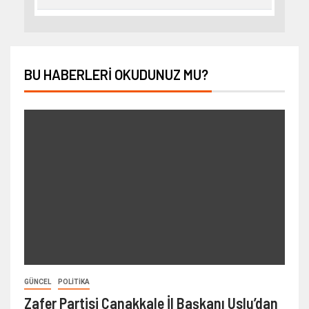
BU HABERLERI OKUDUNUZ MU?
GÜNCEL
POLITIKA
Zafer Partisi Çanakkale İl Başkanı Uslu’dan