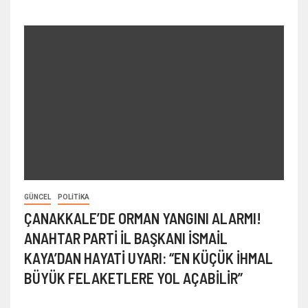
GÜNCEL
POLITIKA
ÇANAKKALE’DE ORMAN YANGINI ALARMI!
ANAHTAR PARTİ İL BAŞKANI İSMAİL
KAYA’DAN HAYATİ UYARI: “EN KÜÇÜK İHMAL
BÜYÜK FELAKETLERE YOL AÇABİLİR”