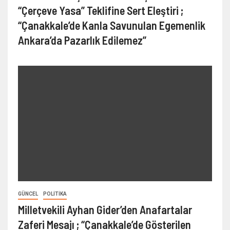
“Çerçeve Yasa” Teklifine Sert Eleştiri ;
“Çanakkale’de Kanla Savunulan Egemenlik
Ankara’da Pazarlık Edilemez”
GÜNCEL
POLITIKA
Milletvekili Ayhan Gider’den Anafartalar
Zaferi Mesajı ; “Çanakkale’de Gösterilen