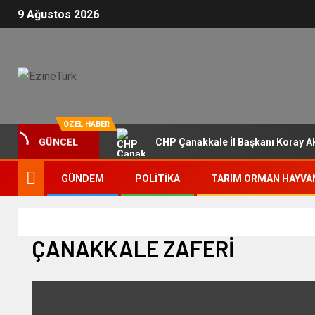
9 Ağustos 2026
ÖZEL HABER
CHP Çanakkale İl Başkanı Koray Akk
GÜNCEL
GÜNDEM
POLITIKA
TARIM ORMAN HAYVAN
ÇANAKKALE ZAFERİ