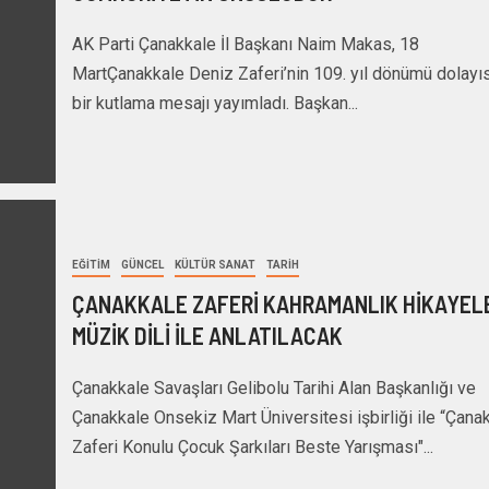
AK Parti Çanakkale İl Başkanı Naim Makas, 18
MartÇanakkale Deniz Zaferi’nin 109. yıl dönümü dolayıs
bir kutlama mesajı yayımladı. Başkan...
EĞITIM
GÜNCEL
KÜLTÜR SANAT
TARİH
ÇANAKKALE ZAFERİ KAHRAMANLIK HİKAYEL
MÜZİK DİLİ İLE ANLATILACAK
Çanakkale Savaşları Gelibolu Tarihi Alan Başkanlığı ve
Çanakkale Onsekiz Mart Üniversitesi işbirliği ile “Çana
Zaferi Konulu Çocuk Şarkıları Beste Yarışması"...