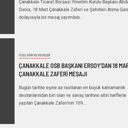
Çanakkale Ticaret Borsası Yönetim Kurulu Başkanı Abdu
Deniz, 18 Mart Çanakkale Zaferi ve Şehitleri Anma Gün
dolayısıyla bir mesaj yayımladı....
ÖZEL GÜN VE GECELER
ÇANAKKALE OSB BAŞKANI ERSOY’DAN 18 MA
ÇANAKKALE ZAFERİ MESAJI
Bugün tarihte eşine az rastlanan en büyük kahramanlık
destanlarından biri olan ve savaş tarihine altın harflerle
yazılan Çanakkale Zaferi’nin 109....