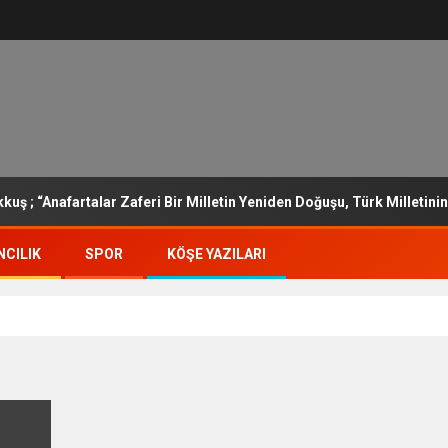
uş ; “Anafartalar Zaferi Bir Milletin Yeniden Doğuşu, Türk Milletini
CILIK
SPOR
KÖŞE YAZILARI