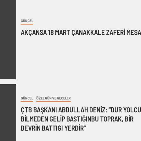
GÜNCEL
AKÇANSA 18 MART ÇANAKKALE ZAFERİ MESA
GÜNCEL
ÖZEL GÜN VE GECELER
ÇTB BAŞKANI ABDULLAH DENİZ: “DUR YOLCU
BİLMEDEN GELİP BASTIĞINBU TOPRAK, BİR
DEVRİN BATTIĞI YERDİR”