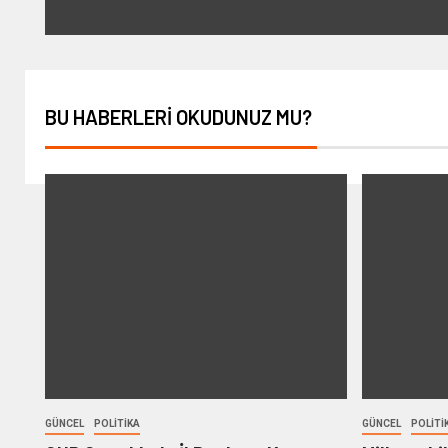
BU HABERLERI OKUDUNUZ MU?
GÜNCEL
POLITIKA
GÜNCEL
POLITI