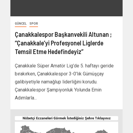
GÜNCEL
SPOR
Çanakkalespor Başkanvekili Altunan ;
“Çanakkale’yi Profesyonel Liglerde
Temsil Etme Hedefindeyiz”
Çanakkale Süper Amatör Lig’de 5. haftayı geride
bırakırken, Çanakkalespor 3-0’lık Gümüşçay
galibiyetiyle namağlup liderliğini korudu.
Çanakkalespor Şampiyonluk Yolunda Emin
Adımlarla...