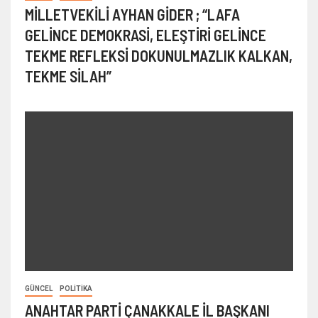
MİLLETVEKİLİ AYHAN GİDER ; “LAFA
GELİNCE DEMOKRASİ, ELEŞTİRİ GELİNCE
TEKME REFLEKSİ DOKUNULMAZLIK KALKAN,
TEKME SİLAH”
GÜNCEL
POLITIKA
ANAHTAR PARTİ ÇANAKKALE İL BAŞKANI