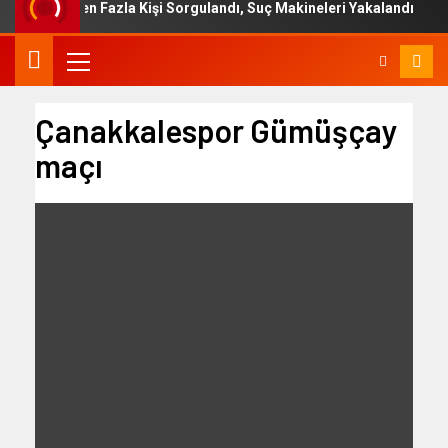
58 Binden Fazla Kişi Sorgulandı, Suç Makineleri Yakalandı
Çanakkalespor Gümüşçay
maçı