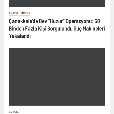
ASAYIŞ
GÜNCEL
Çanakkale’de Dev “Huzur” Operasyonu: 58
Binden Fazla Kişi Sorgulandı, Suç Makineleri
Yakalandı
GÜNCEL