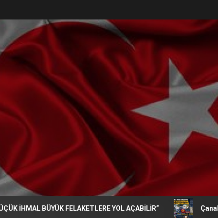
AL BÜYÜK FELAKETLERE YOL AÇABİLİR”
Çanakkale’de De