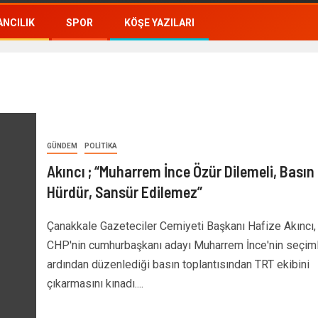
NCILIK
SPOR
KÖŞE YAZILARI
GÜNDEM
POLITIKA
Akıncı ; “Muharrem İnce Özür Dilemeli, Basın
Hürdür, Sansür Edilemez”
Çanakkale Gazeteciler Cemiyeti Başkanı Hafize Akıncı,
CHP'nin cumhurbaşkanı adayı Muharrem İnce'nin seçiml
ardından düzenlediği basın toplantısından TRT ekibini
çıkarmasını kınadı....