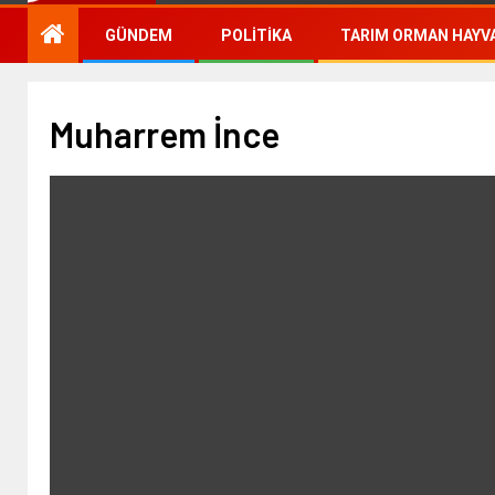
GÜNDEM
POLITIKA
TARIM ORMAN HAYVA
Muharrem İnce