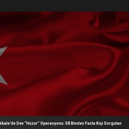
v “Huzur” Operasyonu: 58 Binden Fazla Kişi Sorgulandı, Suç Makine