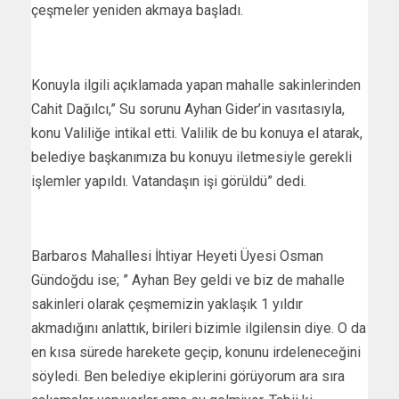
çeşmeler yeniden akmaya başladı.
Konuyla ilgili açıklamada yapan mahalle sakinlerinden
Cahit Dağılcı,” Su sorunu Ayhan Gider’in vasıtasıyla,
konu Valiliğe intikal etti. Valilik de bu konuya el atarak,
belediye başkanımıza bu konuyu iletmesiyle gerekli
işlemler yapıldı. Vatandaşın işi görüldü” dedi.
Barbaros Mahallesi İhtiyar Heyeti Üyesi Osman
Gündoğdu ise; ” Ayhan Bey geldi ve biz de mahalle
sakinleri olarak çeşmemizin yaklaşık 1 yıldır
akmadığını anlattık, birileri bizimle ilgilensin diye. O da
en kısa sürede harekete geçip, konunu irdeleneceğini
söyledi. Ben belediye ekiplerini görüyorum ara sıra