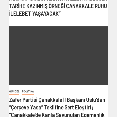
TARİHE KAZINMIŞ ÖRNEĞİ ÇANAKKALE RUHU
İLELEBET YAŞAYACAK”
GÜNCEL
POLITIKA
Zafer Partisi Çanakkale İl Başkanı Uslu’dan
“Çerçeve Yasa” Teklifine Sert Eleştiri ;
“Çanakkale’de Kanla Savunulan Egemenlik