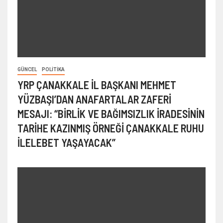
GÜNCEL
POLITIKA
YRP ÇANAKKALE İL BAŞKANI MEHMET
YÜZBAŞI’DAN ANAFARTALAR ZAFERİ
MESAJI: “BİRLİK VE BAĞIMSIZLIK İRADESİNİN
TARİHE KAZINMIŞ ÖRNEĞİ ÇANAKKALE RUHU
İLELEBET YAŞAYACAK”