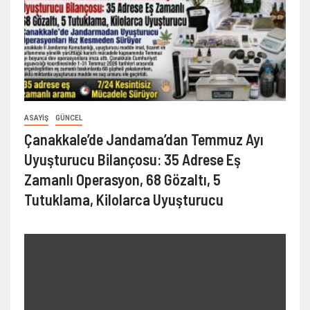
ASAYIŞ
GÜNCEL
Çanakkale’de Jandama’dan Temmuz Ayı
Uyuşturucu Bilançosu: 35 Adrese Eş
Zamanlı Operasyon, 68 Gözaltı, 5
Tutuklama, Kilolarca Uyuşturucu