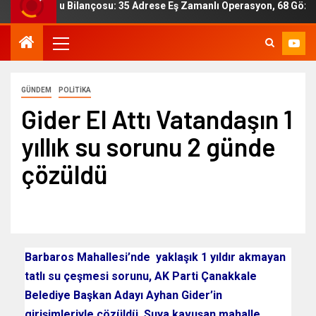
rucu Bilançosu: 35 Adrese Eş Zamanlı Operasyon, 68 Gözaltı, 5 Tu
GÜNDEM
POLITIKA
Gider El Attı Vatandaşın 1
yıllık su sorunu 2 günde
çözüldü
Barbaros Mahallesi’nde yaklaşık 1 yıldır akmayan
tatlı su çeşmesi sorunu, AK Parti Çanakkale
Belediye Başkan Adayı Ayhan Gider’in
girişimleriyle çözüldü. Suya kavuşan mahalle