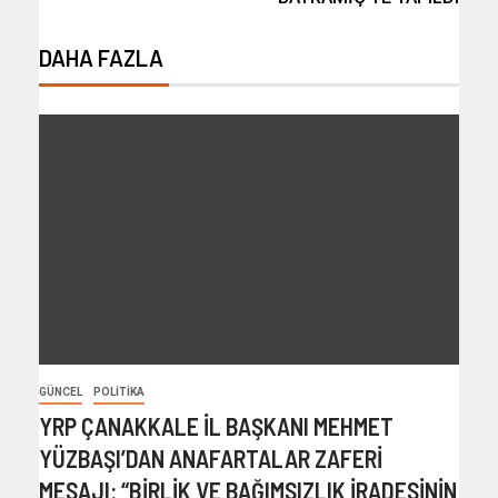
DAHA FAZLA
GÜNCEL
POLITIKA
YRP ÇANAKKALE İL BAŞKANI MEHMET
YÜZBAŞI’DAN ANAFARTALAR ZAFERİ
MESAJI: “BİRLİK VE BAĞIMSIZLIK İRADESİNİN