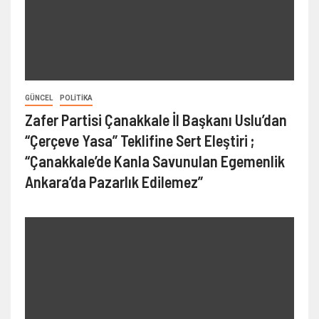
GÜNCEL
POLITIKA
Zafer Partisi Çanakkale İl Başkanı Uslu’dan
“Çerçeve Yasa” Teklifine Sert Eleştiri ;
“Çanakkale’de Kanla Savunulan Egemenlik
Ankara’da Pazarlık Edilemez”