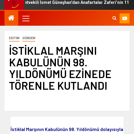
illetvekili İsmet Güneşhan’dan Anafartalar Zaferi’nin 111. Yıl Dönü
EĞITIM
GÜNDEM
İSTİKLAL MARŞINI
KABULÜNÜN 98.
YILDÖNÜMÜ EZİNEDE
TÖRENLE KUTLANDI
İstiklal Marşının Kabulünün 98. Yıldönümü dolayısıyla