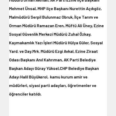
Mehmet Ünsal, MHP ilçe Başkanı Nurettin Açıkgöz,
Malmüdürü Serpil Bulunmaz Obruk, İlçe Tarım ve
Orman Müdürü Ramazan Eren, Müftü Ali Üney, Ezine
Sosyal Güvenlik Merkezi Müdürü Zuhal Özkay,
Kaymakamlık Yazı İşleri Müdürü Hülya Güler, Sosyal
Yard. ve Day.Mrk. Müdürü Ezgi Avkal, Ezine Ziraat
Odası Başkanı Anıl Kahrıman, AK Parti Belediye
Başkan Adayı Güray Yüksel,CHP Belediye Başkan
Adayı Halil Büyükerol, kamu kurum amir ve
müdürleri, siyasi parti adayları, öğretmenler ve
öğrenciler katıldı.