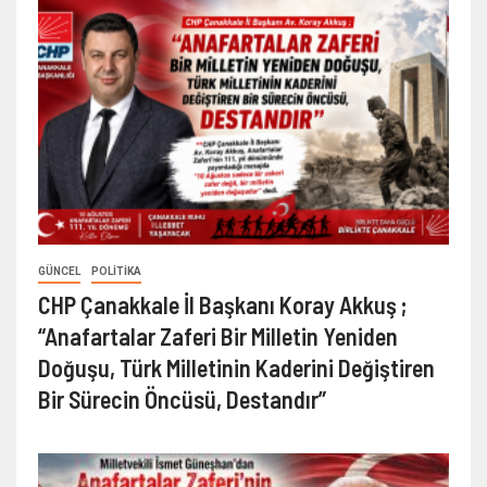
GÜNCEL
POLITIKA
CHP Çanakkale İl Başkanı Koray Akkuş ;
“Anafartalar Zaferi Bir Milletin Yeniden
Doğuşu, Türk Milletinin Kaderini Değiştiren
Bir Sürecin Öncüsü, Destandır”