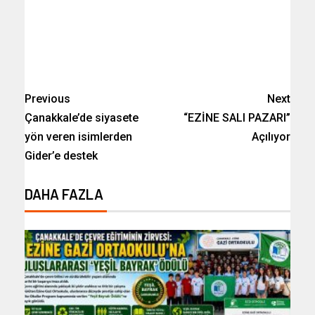
Previous
Next
Çanakkale’de siyasete
“EZİNE SALI PAZARI”
yön veren isimlerden
Açılıyor
Gider’e destek
DAHA FAZLA