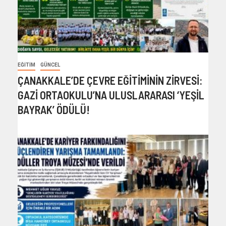
EĞITIM
GÜNCEL
ÇANAKKALE’DE ÇEVRE EĞİTİMİNİN ZİRVESİ:
GAZİ ORTAOKULU’NA ULUSLARARASI ‘YEŞİL
BAYRAK’ ÖDÜLÜ!