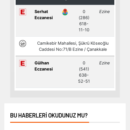
BU HABERLERI OKUDUNUZ MU?