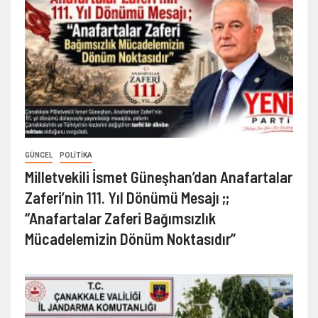
GÜNCEL
POLITIKA
Milletvekili İsmet Güneşhan’dan Anafartalar
Zaferi’nin 111. Yıl Dönümü Mesajı ;;
“Anafartalar Zaferi Bağımsızlık
Mücadelemizin Dönüm Noktasıdır”