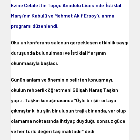
Ezine Celalettin Topçu Anadolu Lisesinde İstiklal
Marşı’nın Kabulü ve Mehmet Akif Ersoy’u anma
programı düzenlendi.
Okulun konferans salonun gerçekleşen etkinlik saygı
duruşunda bulunulması ve İstiklal Marşının
okunmasıyla başladı.
Günün anlam ve öneminin belirten konuşmayı,
okulun rehberlik öğretmeni Gülşah Maraş Taşkın
yaptı. Taşkın konuşmasında “Öyle bir şiir ortaya
çıkmıştır ki bu şiir, bir ulusun trajik bir anda, var olup
olamama noktasında ihtiyaç duyduğu sonsuz güce
ve her türlü değeri taşımaktadır” dedi.