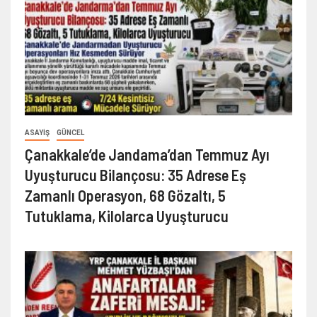
ASAYIŞ
GÜNCEL
Çanakkale’de Jandama’dan Temmuz Ayı
Uyuşturucu Bilançosu: 35 Adrese Eş
Zamanlı Operasyon, 68 Gözaltı, 5
Tutuklama, Kilolarca Uyuşturucu