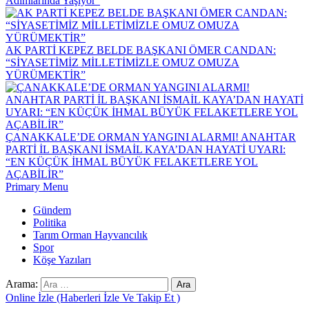
Adımlarında Yaşıyor”
AK PARTİ KEPEZ BELDE BAŞKANI ÖMER CANDAN:
“SİYASETİMİZ MİLLETİMİZLE OMUZ OMUZA
YÜRÜMEKTİR”
ÇANAKKALE’DE ORMAN YANGINI ALARMI! ANAHTAR
PARTİ İL BAŞKANI İSMAİL KAYA’DAN HAYATİ UYARI:
“EN KÜÇÜK İHMAL BÜYÜK FELAKETLERE YOL
AÇABİLİR”
Primary Menu
Gündem
Politika
Tarım Orman Hayvancılık
Spor
Köşe Yazıları
Arama:
Online İzle (Haberleri İzle Ve Takip Et )