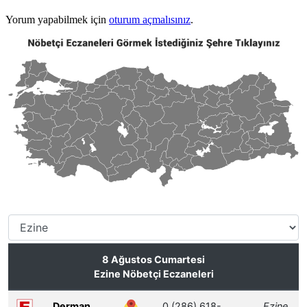
Yorum yapabilmek için
oturum açmalısınız
.