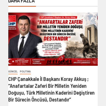
DAHA FAZLA
GÜNCEL
POLITIKA
CHP Çanakkale İl Başkanı Koray Akkuş ;
“Anafartalar Zaferi Bir Milletin Yeniden
Doğuşu, Türk Milletinin Kaderini Değiştiren
Bir Sürecin Öncüsü, Destandır”