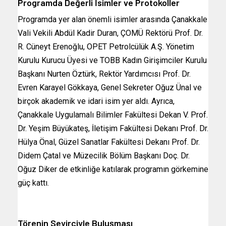
Programda Değerli İsimler ve Protokoller
Programda yer alan önemli isimler arasında Çanakkale
Vali Vekili Abdül Kadir Duran, ÇOMÜ Rektörü Prof. Dr.
R. Cüneyt Erenoğlu, OPET Petrolcülük A.Ş. Yönetim
Kurulu Kurucu Üyesi ve TOBB Kadın Girişimciler Kurulu
Başkanı Nurten Öztürk, Rektör Yardımcısı Prof. Dr.
Evren Karayel Gökkaya, Genel Sekreter Oğuz Ünal ve
birçok akademik ve idari isim yer aldı. Ayrıca,
Çanakkale Uygulamalı Bilimler Fakültesi Dekan V. Prof.
Dr. Yeşim Büyükateş, İletişim Fakültesi Dekanı Prof. Dr.
Hülya Önal, Güzel Sanatlar Fakültesi Dekanı Prof. Dr.
Didem Çatal ve Müzecilik Bölüm Başkanı Doç. Dr.
Oğuz Diker de etkinliğe katılarak programın görkemine
güç kattı.
Törenin Seyirciyle Buluşması