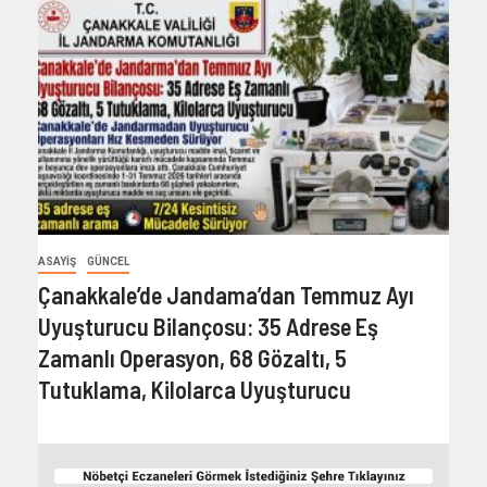
ASAYIŞ
GÜNCEL
Çanakkale’de Jandama’dan Temmuz Ayı
Uyuşturucu Bilançosu: 35 Adrese Eş
Zamanlı Operasyon, 68 Gözaltı, 5
Tutuklama, Kilolarca Uyuşturucu