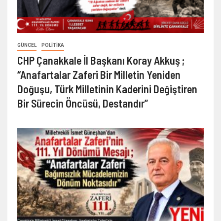
GÜNCEL
POLITIKA
CHP Çanakkale İl Başkanı Koray Akkuş ;
“Anafartalar Zaferi Bir Milletin Yeniden
Doğuşu, Türk Milletinin Kaderini Değiştiren
Bir Sürecin Öncüsü, Destandır”