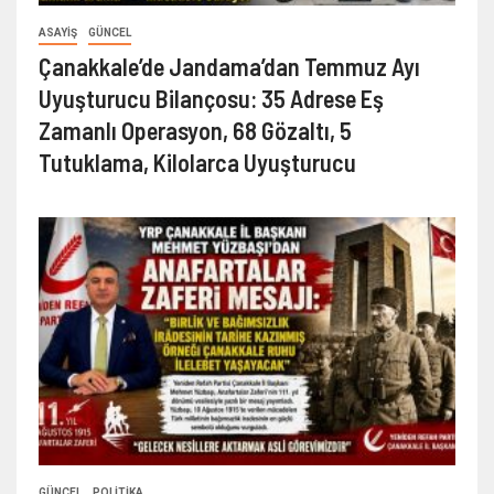
ASAYIŞ
GÜNCEL
Çanakkale’de Jandama’dan Temmuz Ayı
Uyuşturucu Bilançosu: 35 Adrese Eş
Zamanlı Operasyon, 68 Gözaltı, 5
Tutuklama, Kilolarca Uyuşturucu
GÜNCEL
POLITIKA