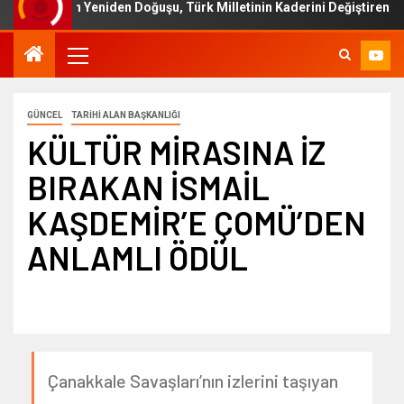
etin Yeniden Doğuşu, Türk Milletinin Kaderini Değiştiren Bir Sürecin 
GÜNCEL
TARİHİ ALAN BAŞKANLIĞI
KÜLTÜR MİRASINA İZ
BIRAKAN İSMAİL
KAŞDEMİR’E ÇOMÜ’DEN
ANLAMLI ÖDÜL
Çanakkale Savaşları’nın izlerini taşıyan