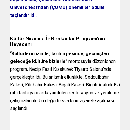
Üniversitesi’nden (ÇOMÜ) önemli bir ödülle
taçlandırıldı.
Kültür Mirasına İz Bırakanlar Programı’nın
Heyecanı
“
Kültürlerin izinde, tarihin peşinde; geçmişten
geleceğe kültüre bizlerle
” mottosuyla düzenlenen
program, Necip Fazıl Kısakürek Tiyatro Salonu’nda
gerçekleştirildi. Bu anlamlı etkinlikte, Seddülbahir
Kalesi, Kilitbahir Kalesi, Bigali Kalesi, Bigalı Atatürk Evi
gibi tarihi yapılarda yürütülen restorasyon ve yenileme
çalışmaları ile bu değerli eserlerin ziyarete açılması
sağlandı.