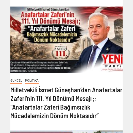
GÜNCEL
POLITIKA
Milletvekili İsmet Güneşhan’dan Anafartalar
Zaferi’nin 111. Yıl Dönümü Mesajı ;;
“Anafartalar Zaferi Bağımsızlık
Mücadelemizin Dönüm Noktasıdır”