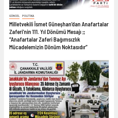
GÜNCEL
POLITIKA
Milletvekili İsmet Güneşhan’dan Anafartalar
Zaferi’nin 111. Yıl Dönümü Mesajı ;;
“Anafartalar Zaferi Bağımsızlık
Mücadelemizin Dönüm Noktasıdır”