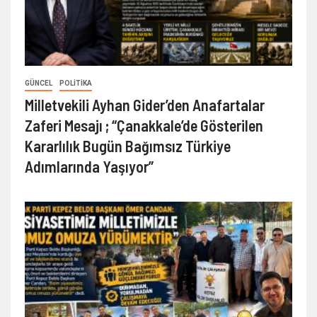
GÜNCEL
POLITIKA
Milletvekili Ayhan Gider’den Anafartalar
Zaferi Mesajı ; “Çanakkale’de Gösterilen
Kararlılık Bugün Bağımsız Türkiye
Adımlarında Yaşıyor”