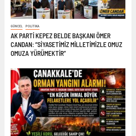
GÜNCEL
POLITIKA
AK PARTİ KEPEZ BELDE BAŞKANI ÖMER
CANDAN: “SİYASETİMİZ MİLLETİMİZLE OMUZ
OMUZA YÜRÜMEKTİR”