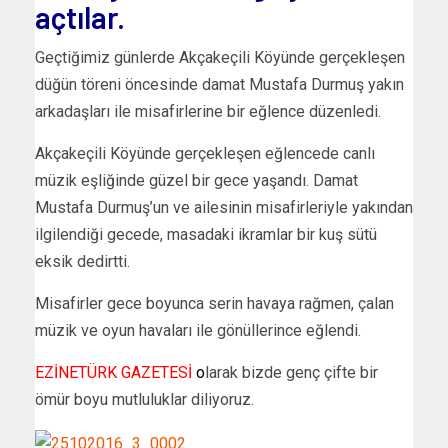
açtılar.
Geçtiğimiz günlerde Akçakeçili Köyünde gerçekleşen
düğün töreni öncesinde damat Mustafa Durmuş yakın
arkadaşları ile misafirlerine bir eğlence düzenledi.
Akçakeçili Köyünde gerçekleşen eğlencede canlı
müzik eşliğinde güzel bir gece yaşandı. Damat
Mustafa Durmuş’un ve ailesinin misafirleriyle yakından
ilgilendiği gecede, masadaki ikramlar bir kuş sütü
eksik dedirtti.
Misafirler gece boyunca serin havaya rağmen, çalan
müzik ve oyun havaları ile gönüllerince eğlendi.
EZİNETÜRK GAZETESİ
o
larak bizde genç çifte bir
ömür boyu mutluluklar diliyoruz.