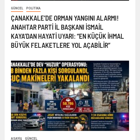
GÜNCEL
POLITIKA
ÇANAKKALE’DE ORMAN YANGINI ALARMI!
ANAHTAR PARTİ İL BAŞKANI İSMAİL
KAYA’DAN HAYATİ UYARI: “EN KÜÇÜK İHMAL
BÜYÜK FELAKETLERE YOL AÇABİLİR”
ASAYIŞ
GÜNCEL