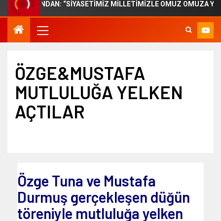
ER CANDAN: “SİYASETİMİZ MİLLETİMİZLE OMUZ OMUZA YÜRÜMEK
ÖZGE&MUSTAFA
MUTLULUĞA YELKEN
AÇTILAR
Özge Tuna ve Mustafa
Durmuş gerçekleşen düğün
töreniyle mutluluğa yelken