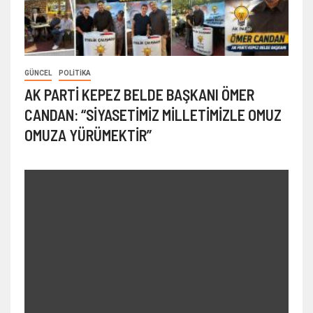
GÜNCEL
POLITIKA
AK PARTİ KEPEZ BELDE BAŞKANI ÖMER
CANDAN: “SİYASETİMİZ MİLLETİMİZLE OMUZ
OMUZA YÜRÜMEKTİR”