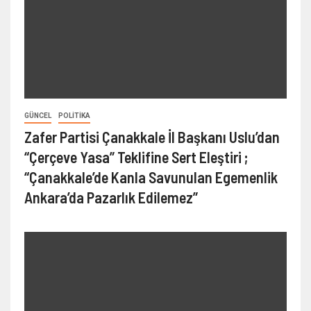
GÜNCEL
POLITIKA
Zafer Partisi Çanakkale İl Başkanı Uslu’dan
“Çerçeve Yasa” Teklifine Sert Eleştiri ;
“Çanakkale’de Kanla Savunulan Egemenlik
Ankara’da Pazarlık Edilemez”