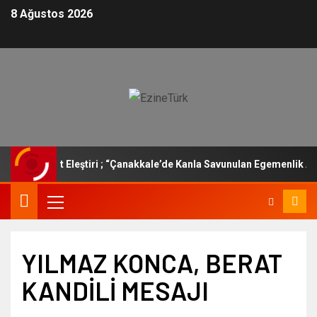
8 Ağustos 2026
ifine Sert Eleştiri ; “Çanakkale’de Kanla Savunulan Egemenlik Ankar
YILMAZ KONCA, BERAT
KANDİLİ MESAJI