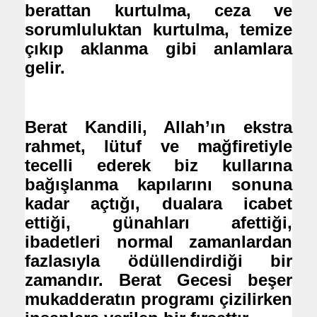
berattan kurtulma, ceza ve
sorumluluktan kurtulma, temize
çıkıp aklanma gibi anlamlara
gelir.
Berat Kandili, Allah’ın ekstra
rahmet, lütuf ve mağfiretiyle
tecelli ederek biz kullarına
bağışlanma kapılarını sonuna
kadar açtığı, dualara icabet
ettiği, günahları afettiği,
ibadetleri normal zamanlardan
fazlasıyla ödüllendirdiği bir
zamandır. Berat Gecesi beşer
mukadderatın programı çizilirken