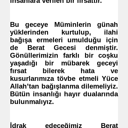
insanlara verilen bir fırsattır.
Bu geceye Müminlerin günah
yüklerinden kurtulup, ilahi
bağışa ermeleri umulduğu için
de Berat Gecesi denmiştir.
Gönüllerimizin farklı bir coşku
yaşadığı bir mübarek geceyi
fırsat bilerek hata ve
kusurlarımıza tövbe etmeli Yüce
Allah’tan bağışlanma dilemeliyiz.
Bütün insanlığı hayır dualarında
bulunmalıyız.
İdrak edeceğimiz Berat