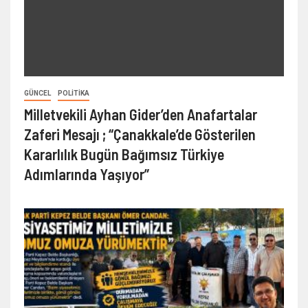
GÜNCEL
POLITIKA
Milletvekili Ayhan Gider’den Anafartalar
Zaferi Mesajı ; “Çanakkale’de Gösterilen
Kararlılık Bugün Bağımsız Türkiye
Adımlarında Yaşıyor”