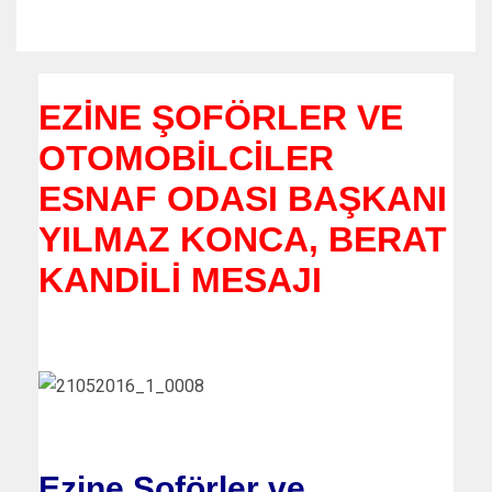
EZİNE ŞOFÖRLER VE
OTOMOBİLCİLER
ESNAF ODASI BAŞKANI
YILMAZ KONCA, BERAT
KANDİLİ MESAJI
Ezine Şoförler ve