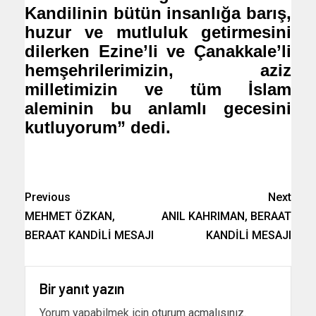
Kandilinin bütün insanlığa barış,
huzur ve mutluluk getirmesini
dilerken Ezine’li ve Çanakkale’li
hemşehrilerimizin, aziz
milletimizin ve tüm İslam
aleminin bu anlamlı gecesini
kutluyorum” dedi.
Previous
Next
MEHMET ÖZKAN,
ANIL KAHRIMAN, BERAAT
BERAAT KANDİLİ MESAJI
KANDİLİ MESAJI
Bir yanıt yazın
Yorum yapabilmek için
oturum açmalısınız
.