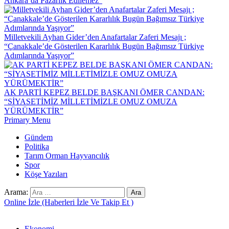
Ankara’da Pazarlık Edilemez”
Milletvekili Ayhan Gider’den Anafartalar Zaferi Mesajı ;
“Çanakkale’de Gösterilen Kararlılık Bugün Bağımsız Türkiye
Adımlarında Yaşıyor”
AK PARTİ KEPEZ BELDE BAŞKANI ÖMER CANDAN:
“SİYASETİMİZ MİLLETİMİZLE OMUZ OMUZA
YÜRÜMEKTİR”
Primary Menu
Gündem
Politika
Tarım Orman Hayvancılık
Spor
Köşe Yazıları
Arama:
Online İzle (Haberleri İzle Ve Takip Et )
Ekonomi