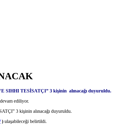
LINACAK
A VE SIHHI TESİSATÇI” 3 kişinin alınacağı duyuruldu.
devam ediliyor.
ATÇI” 3 kişinin alınacağı duyuruldu.
/
)
ulaşabileceği belirtildi.