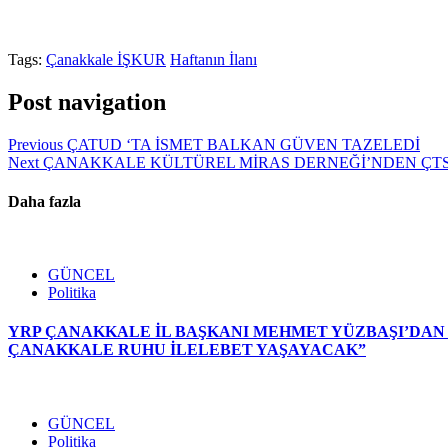
Tags:
Çanakkale İŞKUR
Haftanın İlanı
Post navigation
Previous
ÇATUD ‘TA İSMET BALKAN GÜVEN TAZELEDİ
Next
ÇANAKKALE KÜLTÜREL MİRAS DERNEĞİ’NDEN ÇTS
Daha fazla
GÜNCEL
Politika
YRP ÇANAKKALE İL BAŞKANI MEHMET YÜZBAŞI’DAN A
ÇANAKKALE RUHU İLELEBET YAŞAYACAK”
GÜNCEL
Politika