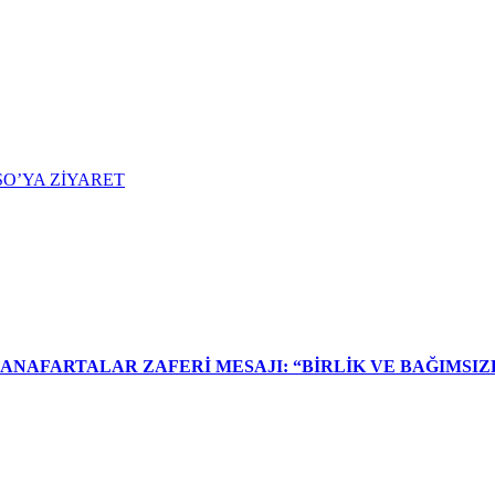
O’YA ZİYARET
NAFARTALAR ZAFERİ MESAJI: “BİRLİK VE BAĞIMSIZL