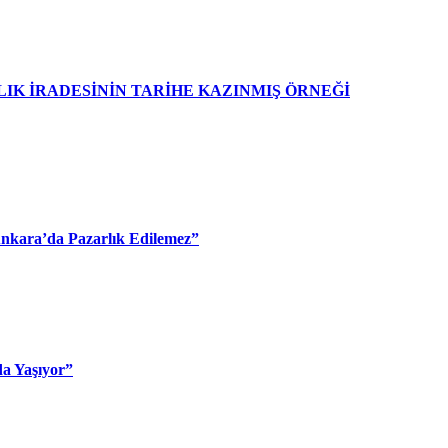
IK İRADESİNİN TARİHE KAZINMIŞ ÖRNEĞİ
 Ankara’da Pazarlık Edilemez”
da Yaşıyor”