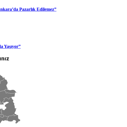
 Ankara’da Pazarlık Edilemez”
da Yaşıyor”