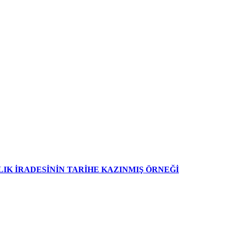
IK İRADESİNİN TARİHE KAZINMIŞ ÖRNEĞİ