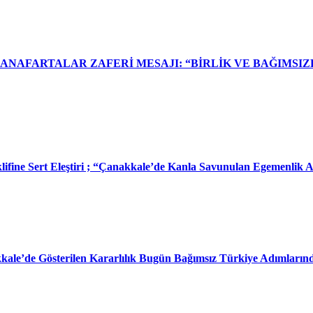
NAFARTALAR ZAFERİ MESAJI: “BİRLİK VE BAĞIMSIZL
klifine Sert Eleştiri ; “Çanakkale’de Kanla Savunulan Egemenlik
kkale’de Gösterilen Kararlılık Bugün Bağımsız Türkiye Adımların