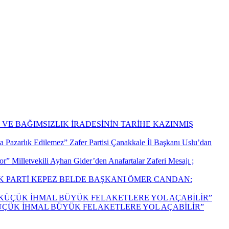
VE BAĞIMSIZLIK İRADESİNİN TARİHE KAZINMIŞ
Zafer Partisi Çanakkale İl Başkanı Uslu’dan
Milletvekili Ayhan Gider’den Anafartalar Zaferi Mesajı ;
K PARTİ KEPEZ BELDE BAŞKANI ÖMER CANDAN:
KÜÇÜK İHMAL BÜYÜK FELAKETLERE YOL AÇABİLİR”