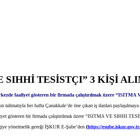
SIHHİ TESİSTÇI” 3 KİŞİ A
ezde faaliyet gösteren bir firmada çalıştırılmak üzere “ISITM
limatıyla her hafta Çanakkale’de öne çıkan iş ilanları paylaşılmaya 
iyet gösteren bir firmada çalıştırılmak üzere “ISITMA VE SIHHI TESİS
ilgiye yönetmelik gereği İŞKUR E-Şube’den
(
https://esube.iskur.gov.tr