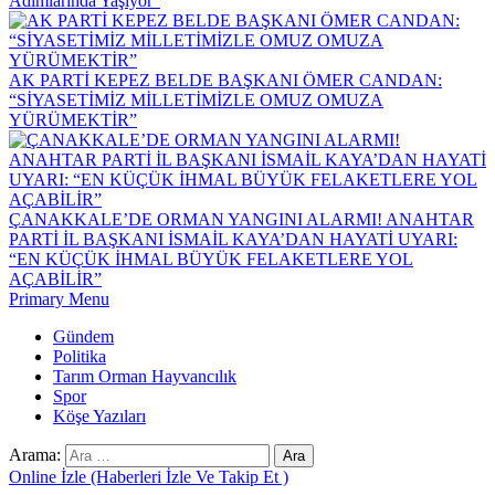
Adımlarında Yaşıyor”
AK PARTİ KEPEZ BELDE BAŞKANI ÖMER CANDAN:
“SİYASETİMİZ MİLLETİMİZLE OMUZ OMUZA
YÜRÜMEKTİR”
ÇANAKKALE’DE ORMAN YANGINI ALARMI! ANAHTAR
PARTİ İL BAŞKANI İSMAİL KAYA’DAN HAYATİ UYARI:
“EN KÜÇÜK İHMAL BÜYÜK FELAKETLERE YOL
AÇABİLİR”
Primary Menu
Gündem
Politika
Tarım Orman Hayvancılık
Spor
Köşe Yazıları
Arama:
Online İzle (Haberleri İzle Ve Takip Et )