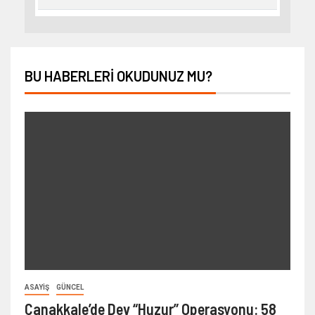
BU HABERLERI OKUDUNUZ MU?
ASAYIŞ
GÜNCEL
Çanakkale’de Dev “Huzur” Operasyonu: 58