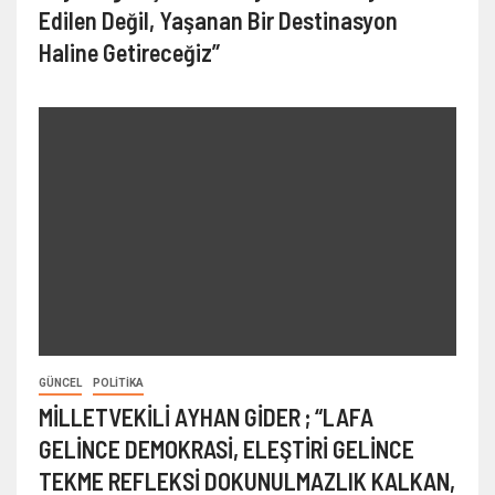
Edilen Değil, Yaşanan Bir Destinasyon
Haline Getireceğiz”
GÜNCEL
POLITIKA
MİLLETVEKİLİ AYHAN GİDER ; “LAFA
GELİNCE DEMOKRASİ, ELEŞTİRİ GELİNCE
TEKME REFLEKSİ DOKUNULMAZLIK KALKAN,