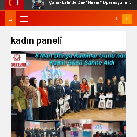
Çanakkale’de Dev “Huzur” Operasyonu: 58 B
kadın paneli