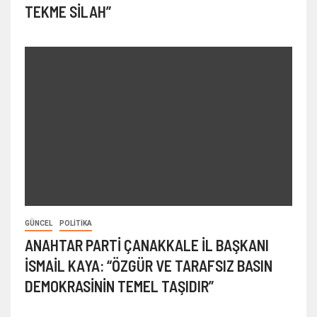
TEKME SİLAH”
GÜNCEL
POLITIKA
ANAHTAR PARTİ ÇANAKKALE İL BAŞKANI
İSMAİL KAYA: “ÖZGÜR VE TARAFSIZ BASIN
DEMOKRASİNİN TEMEL TAŞIDIR”