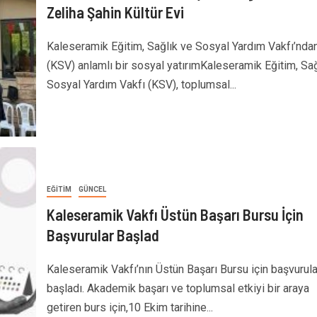
Zeliha Şahin Kültür Evi
Kaleseramik Eğitim, Sağlık ve Sosyal Yardım Vakfı’nda
(KSV) anlamlı bir sosyal yatırımKaleseramik Eğitim, Sağ
Sosyal Yardım Vakfı (KSV), toplumsal...
EĞITIM
GÜNCEL
Kaleseramik Vakfı Üstün Başarı Bursu İçin
Başvurular Başlad
Kaleseramik Vakfı’nın Üstün Başarı Bursu için başvurula
başladı. Akademik başarı ve toplumsal etkiyi bir araya
getiren burs için,10 Ekim tarihine...