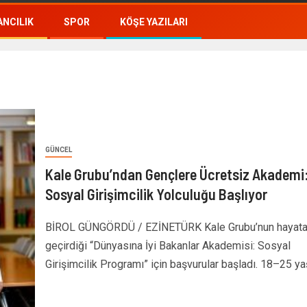
NCILIK
SPOR
KÖŞE YAZILARI
GÜNCEL
Kale Grubu’ndan Gençlere Ücretsiz Akademi
Sosyal Girişimcilik Yolculuğu Başlıyor
BİROL GÜNGÖRDÜ / EZİNETÜRK Kale Grubu’nun hayat
geçirdiği “Dünyasına İyi Bakanlar Akademisi: Sosyal
Girişimcilik Programı” için başvurular başladı. 18–25 yaş