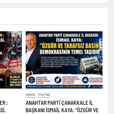
GÜNCEL
POLITIKA
ER ;
ANAHTAR PARTİ ÇANAKKALE İL
Sİ,
BAŞKANI İSMAİL KAYA: “ÖZGÜR VE