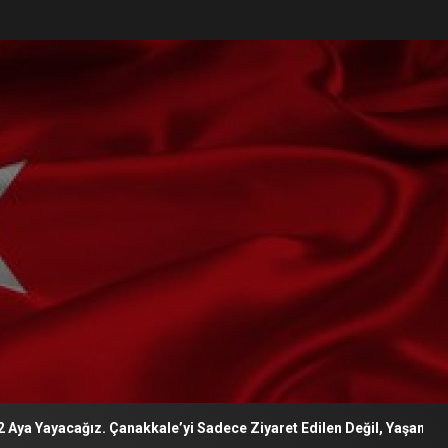
akkale’yi Sadece Ziyaret Edilen Değil, Yaşanan Bir Destinasyon Hali