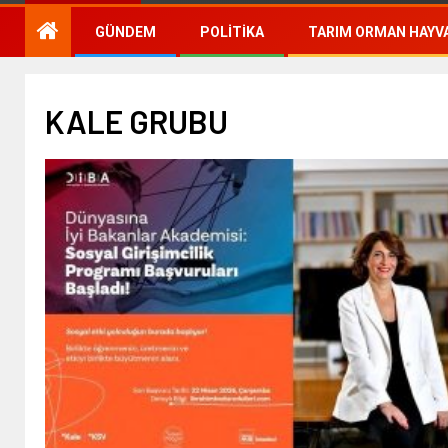
GÜNDEM
POLITIKA
TARIM ORMAN HAYVA
KALE GRUBU