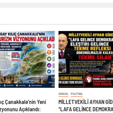
GÜNCEL
POLITIKA
lıç Çanakkale’nin Yeni
MİLLETVEKİLİ AYHAN GİD
zyonunu Açıklandı:
“LAFA GELİNCE DEMOKRA