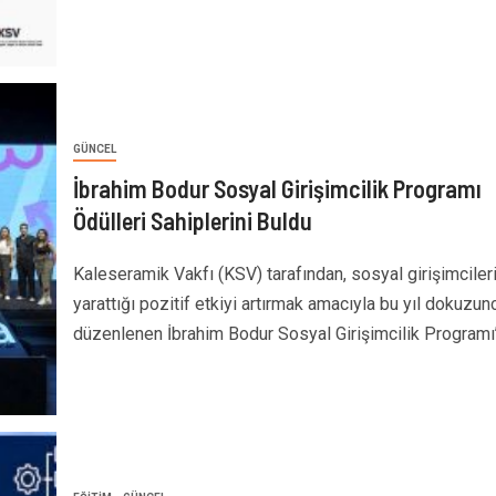
GÜNCEL
İbrahim Bodur Sosyal Girişimcilik Programı
Ödülleri Sahiplerini Buldu
Kaleseramik Vakfı (KSV) tarafından, sosyal girişimciler
yarattığı pozitif etkiyi artırmak amacıyla bu yıl dokuzu
düzenlenen İbrahim Bodur Sosyal Girişimcilik Programı’n