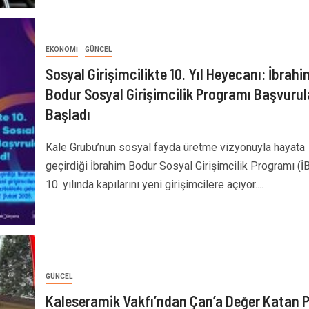
EKONOMI
GÜNCEL
Sosyal Girişimcilikte 10. Yıl Heyecanı: İbrahi
Bodur Sosyal Girişimcilik Programı Başvurul
Başladı
Kale Grubu’nun sosyal fayda üretme vizyonuyla hayata
geçirdiği İbrahim Bodur Sosyal Girişimcilik Programı (İ
10. yılında kapılarını yeni girişimcilere açıyor....
GÜNCEL
Kaleseramik Vakfı’ndan Çan’a Değer Katan P