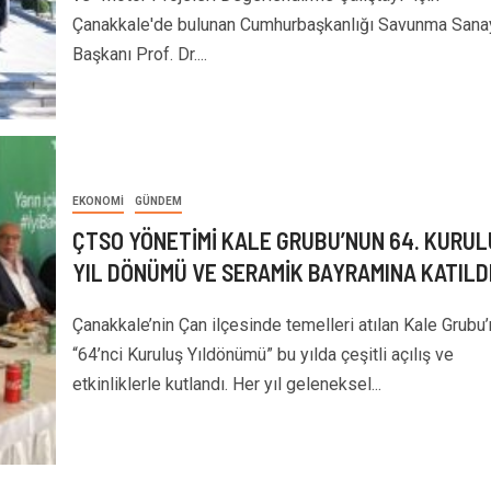
Çanakkale'de bulunan Cumhurbaşkanlığı Savunma Sanay
Başkanı Prof. Dr....
EKONOMI
GÜNDEM
ÇTSO YÖNETİMİ KALE GRUBU’NUN 64. KURUL
YIL DÖNÜMÜ VE SERAMİK BAYRAMINA KATILD
Çanakkale’nin Çan ilçesinde temelleri atılan Kale Grubu
“64’nci Kuruluş Yıldönümü” bu yılda çeşitli açılış ve
etkinliklerle kutlandı. Her yıl geleneksel...