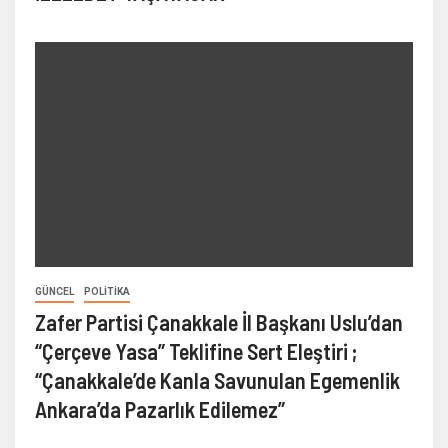
GÜNCEL
POLITIKA
Zafer Partisi Çanakkale İl Başkanı Uslu’dan
“Çerçeve Yasa” Teklifine Sert Eleştiri ;
“Çanakkale’de Kanla Savunulan Egemenlik
Ankara’da Pazarlık Edilemez”