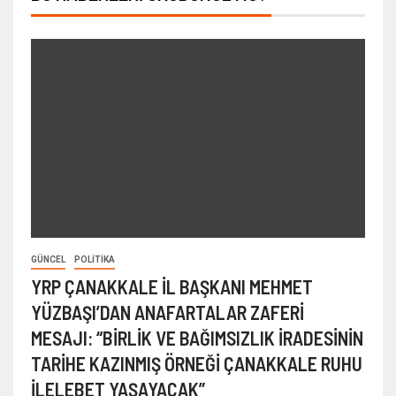
GÜNCEL
POLITIKA
YRP ÇANAKKALE İL BAŞKANI MEHMET
YÜZBAŞI’DAN ANAFARTALAR ZAFERİ
MESAJI: “BİRLİK VE BAĞIMSIZLIK İRADESİNİN
TARİHE KAZINMIŞ ÖRNEĞİ ÇANAKKALE RUHU
İLELEBET YAŞAYACAK”