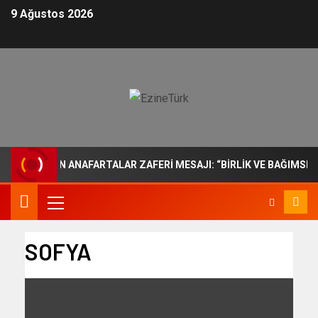
9 Ağustos 2026
BAŞI’DAN ANAFARTALAR ZAFERİ MESAJI: “BİRLİK VE BAĞIMSIZLIK
SOFYA