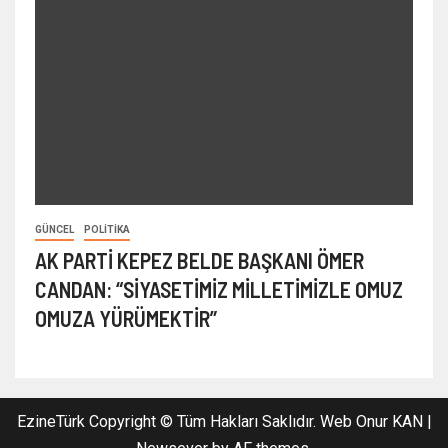
GÜNCEL
POLITIKA
AK PARTİ KEPEZ BELDE BAŞKANI ÖMER
CANDAN: “SİYASETİMİZ MİLLETİMİZLE OMUZ
OMUZA YÜRÜMEKTİR”
EzineTürk Copyright © Tüm Hakları Saklıdır. Web Onur KAN
|