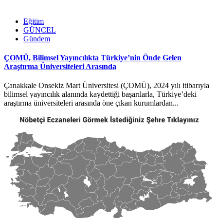
Eğitim
GÜNCEL
Gündem
ÇOMÜ, Bilimsel Yayıncılıkta Türkiye’nin Önde Gelen
Araştırma Üniversiteleri Arasında
Çanakkale Onsekiz Mart Üniversitesi (ÇOMÜ), 2024 yılı itibarıyla
bilimsel yayıncılık alanında kaydettiği başarılarla, Türkiye’deki
araştırma üniversiteleri arasında öne çıkan kurumlardan...