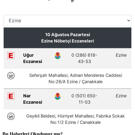
Bu Haberleri Okudunuz mu?