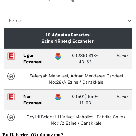
Bu Haberleri Okudunuz mu?