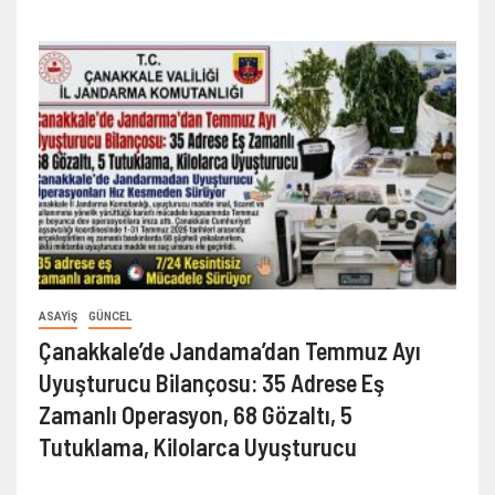
ASAYIŞ
GÜNCEL
Çanakkale’de Jandama’dan Temmuz Ayı
Uyuşturucu Bilançosu: 35 Adrese Eş
Zamanlı Operasyon, 68 Gözaltı, 5
Tutuklama, Kilolarca Uyuşturucu