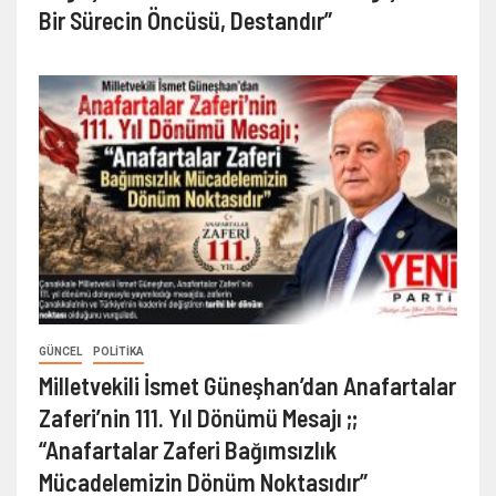
Bir Sürecin Öncüsü, Destandır”
GÜNCEL
POLITIKA
Milletvekili İsmet Güneşhan’dan Anafartalar
Zaferi’nin 111. Yıl Dönümü Mesajı ;;
“Anafartalar Zaferi Bağımsızlık
Mücadelemizin Dönüm Noktasıdır”