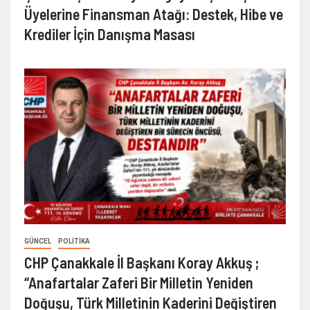
Üyelerine Finansman Atağı: Destek, Hibe ve
Krediler İçin Danışma Masası
GÜNCEL
POLITIKA
CHP Çanakkale İl Başkanı Koray Akkuş ;
“Anafartalar Zaferi Bir Milletin Yeniden
Doğuşu, Türk Milletinin Kaderini Değiştiren