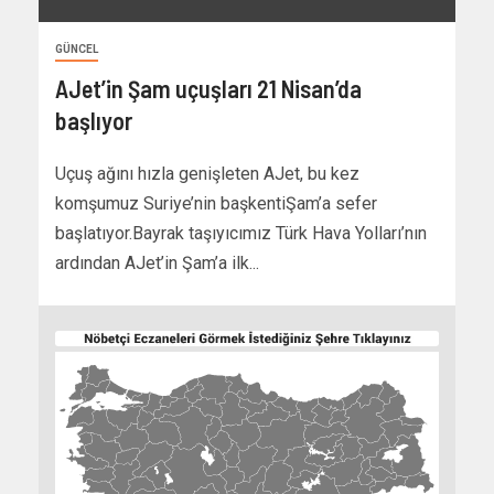
GÜNCEL
AJet’in Şam uçuşları 21 Nisan’da
başlıyor
Uçuş ağını hızla genişleten AJet, bu kez
komşumuz Suriye’nin başkentiŞam’a sefer
başlatıyor.Bayrak taşıyıcımız Türk Hava Yolları’nın
ardından AJet’in Şam’a ilk...