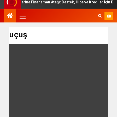
 Üyelerine Finansman Atağı: Destek, Hibe ve Krediler İçin Danışma
uçuş