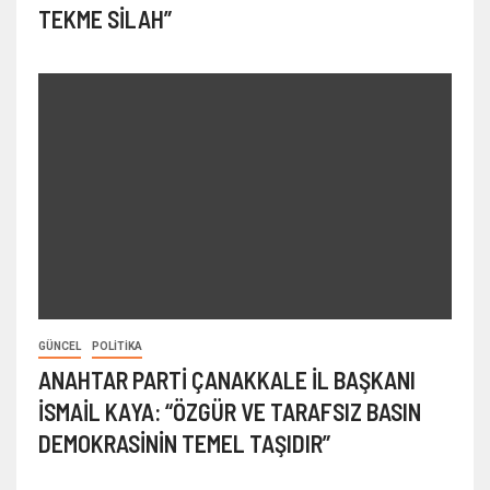
TEKME SİLAH”
GÜNCEL
POLITIKA
ANAHTAR PARTİ ÇANAKKALE İL BAŞKANI
İSMAİL KAYA: “ÖZGÜR VE TARAFSIZ BASIN
DEMOKRASİNİN TEMEL TAŞIDIR”