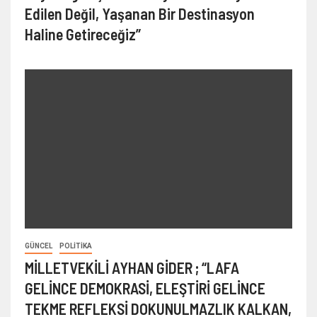
Edilen Değil, Yaşanan Bir Destinasyon
Haline Getireceğiz”
GÜNCEL
POLITIKA
MİLLETVEKİLİ AYHAN GİDER ; “LAFA
GELİNCE DEMOKRASİ, ELEŞTİRİ GELİNCE
TEKME REFLEKSİ DOKUNULMAZLIK KALKAN,