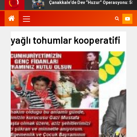
Çanakkale’de Dev “Huzur” Operasyonu: 58 B
yağlı tohumlar kooperatifi