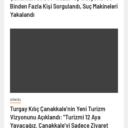
Binden Fazla Kişi Sorgulandı, Suç Makineleri
Yakalandı
GÜNCEL
Turgay Kılıç Çanakkale’nin Yeni Turizm
Vizyonunu Açıklandı: “Turizmi 12 Aya
Yayacağız. Çanakkale’yi Sadece Ziyaret