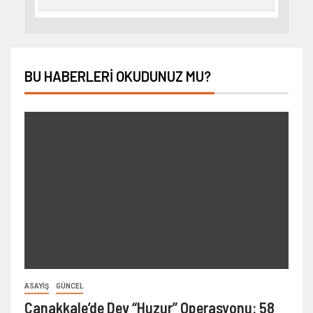
BU HABERLERI OKUDUNUZ MU?
ASAYIŞ
GÜNCEL
Çanakkale’de Dev “Huzur” Operasyonu: 58