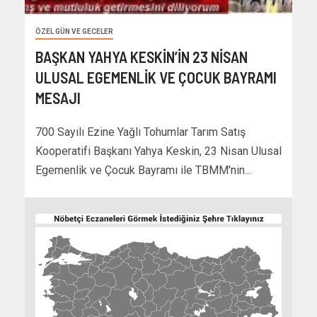
ÖZEL GÜN VE GECELER
BAŞKAN YAHYA KESKİN’İN 23 NİSAN
ULUSAL EGEMENLİK VE ÇOCUK BAYRAMI
MESAJI
700 Sayılı Ezine Yağlı Tohumlar Tarım Satış
Kooperatifi Başkanı Yahya Keskin, 23 Nisan Ulusal
Egemenlik ve Çocuk Bayramı ile TBMM'nin...