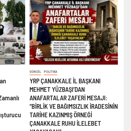
GÜNCEL
POLITIKA
dan
YRP ÇANAKKALE İL BAŞKANI
MEHMET YÜZBAŞI’DAN
 Zamanlı
ANAFARTALAR ZAFERİ MESAJI:
“BİRLİK VE BAĞIMSIZLIK İRADESİNİN
uşturucu
TARİHE KAZINMIŞ ÖRNEĞİ
ÇANAKKALE RUHU İLELEBET