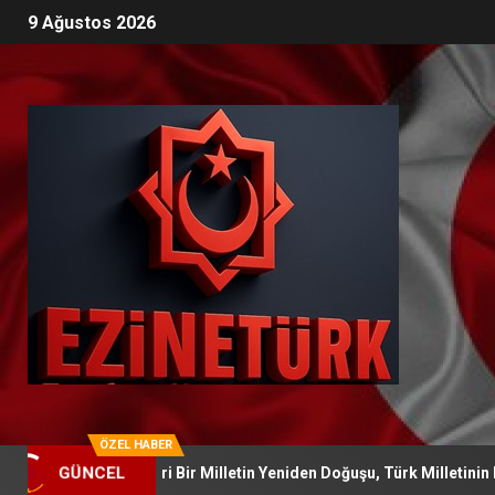
9 Ağustos 2026
ÖZEL HABER
rtalar Zaferi Bir Milletin Yeniden Doğuşu, Türk Milletinin Kaderini 
GÜNCEL