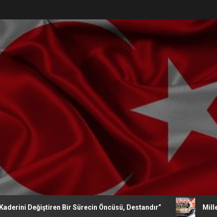
Değiştiren Bir Sürecin Öncüsü, Destandır”
Milletvekili İ