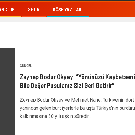
NCILIK
SPOR
KÖŞE YAZILARI
GÜNCEL
Zeynep Bodur Okyay: “Yönünüzü Kaybetseni
Bile Değer Pusulanız Sizi Geri Getirir”
Zeynep Bodur Okyay ve Mehmet Nane, Türkiye’nin dört 
yanından gelen bursiyerlerle buluştu Türkiye’nin sürdürül
kalkınmasına 30 yılı aşkın süredir...