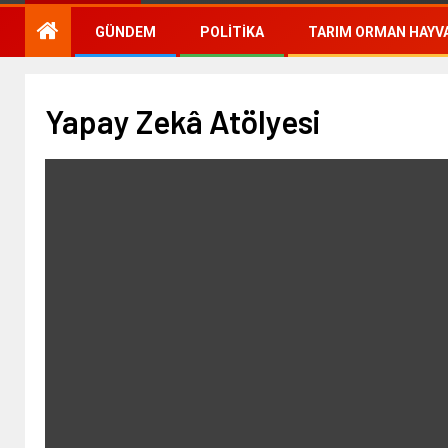
GÜNDEM
POLITIKA
TARIM ORMAN HAYVA
Yapay Zekâ Atölyesi