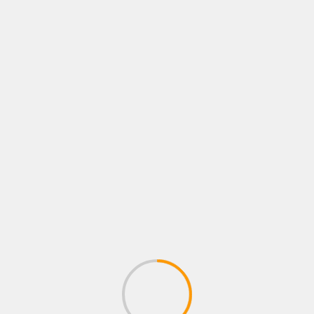
BU HABERLERI OKUDUNUZ MU?