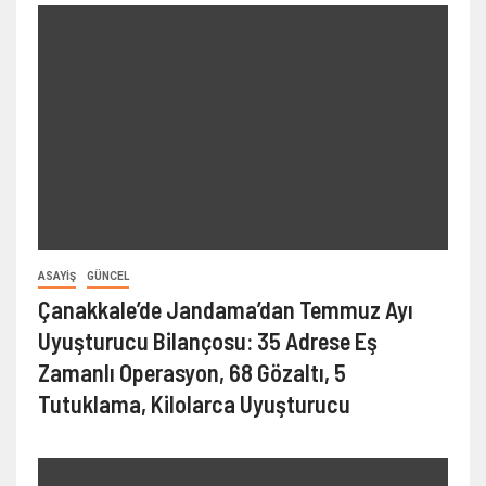
ASAYIŞ
GÜNCEL
Çanakkale’de Jandama’dan Temmuz Ayı
Uyuşturucu Bilançosu: 35 Adrese Eş
Zamanlı Operasyon, 68 Gözaltı, 5
Tutuklama, Kilolarca Uyuşturucu