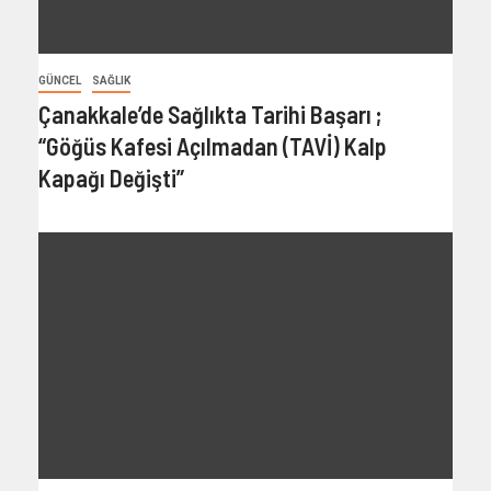
GÜNCEL
SAĞLIK
Çanakkale’de Sağlıkta Tarihi Başarı ;
“Göğüs Kafesi Açılmadan (TAVİ) Kalp
Kapağı Değişti”