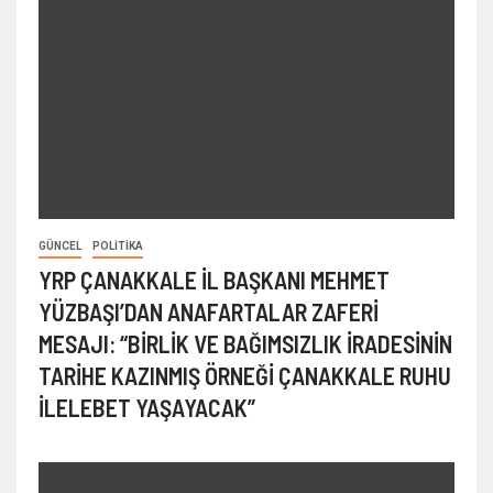
GÜNCEL
POLITIKA
YRP ÇANAKKALE İL BAŞKANI MEHMET
YÜZBAŞI’DAN ANAFARTALAR ZAFERİ
MESAJI: “BİRLİK VE BAĞIMSIZLIK İRADESİNİN
TARİHE KAZINMIŞ ÖRNEĞİ ÇANAKKALE RUHU
İLELEBET YAŞAYACAK”