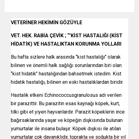
VETERİNER HEKİMİN GÖZÜYLE
VET. HEK. RABİA ÇEVİK ; “’KİST HASTALIĞI (KİST
HİDATİK) VE HASTALIKTAN KORUNMA YOLLARI
Bu hafta sizlere halk arasında ‘’kist hastalığı’’ olarak
bilinen ve önemli halk sağlığı sorunlarından biri olan
‘’kist hidatik’’ hastalığından bahsetmek istedim. Kist
hidatik hastalığı, bilinen en eski hastalıklardan biridir.
Hastalık etkeni Echinococcusgranulosus adı verilen
bir parazittir. Bu parazitin esas kaynağı köpek, kurt,
tilki gibi et yiyen hayvanlardır. Parazit köpeklerin ince
bağırsaklarında yaşar ve köpeğin dışkısında bulunan
yumurtalar ile insana bulaşır. Köpek dışkısı ile atılan
yumurtalar çok dayanıklıdır, toprakta ve soğukta bir yıl