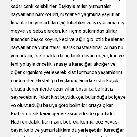
kadar canlı kalabilirler. Dışkıyla atılan yumurtalar
hayvanların hareketleri, rüzgar ve yağmurla yayılırlar.
İnsanlar bu yumurtaları çiğ tüketilen ve iyi yıkanmamış
meyve ve sebzelerden, kirli içme sularından alırlar.
İnsandan başka koyun, keçi ve sığır gibi otla beslenen
hayvanlar da yumurtaları alarak hastalanırlar. Alınan bu
yumurtalar, bağırsaklarda açılarak duvarı geçer, kan ve
lenf yoluyla öncelik sırasıyla karaciğer, akciğer ve
diğer organlara yerleşerek kist formunda yaşamlarını
sürdürürler. Hastalığın başlangıçlarında kistin küçük
olduğu dönemlerde uzun yıllar boyunca belirtisiz
seyredebilir. Fakat kist büyüdükçe, bulunduğu bölgeye
ve oluşturduğu basıya göre belirtiler ortaya çıkar.
Kistler en sık karaciğer ve akciğerlerde görülürler.
Nadiren dalak, karın zarı, böbrek, kemik, göz yuvası,
beyin, kalp ve yumurtalıklara da yerleşebilir. Karaciğer