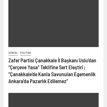
GÜNCEL
POLITIKA
Zafer Partisi Çanakkale İl Başkanı Uslu’dan
“Çerçeve Yasa” Teklifine Sert Eleştiri ;
“Çanakkale’de Kanla Savunulan Egemenlik
Ankara’da Pazarlık Edilemez”