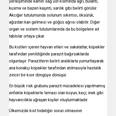
yerleşiminde karnın sağ üst kısmında ağrı, bulantı,
kusma ve bazen kaşıntı, sarılık gibi belirti görülür.
Akciğer tutulumunda solunum sıkıntısı, öksürük,
ağızdan kan gelmesi ve göğüs ağrısı olabilir. Diğer
organ ve sistem tutulumlarında da bu bölgelere ait
tablolar ortaya çıkar.
Bu kistleri içeren hayvan etleri ve sakatatlar, köpekler
tarafından yenildiğinde parazit bağırsaklarda
olgunlaşır. Parazitlerin belirli aralıklarla yumurtlayarak
ana konakçı köpekler tarafından atılmasıyla hastalık
zinciri bir kısır döngüye dönüşür.
En büyük risk grubunu parazit mücadelesi yapılmamış
enfekte köpeklerle teması olan koyun, keçi, inek gibi
hayvancılıkla uğraşan kişiler oluşturmaktadır.
Ülkemizde kist hidatiğin sorun olmasının