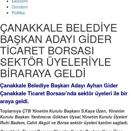
Ekonomi
Gündem
Politika
ÇANAKKALE BELEDİYE
BAŞKAN ADAYI GİDER
TİCARET BORSASI
SEKTÖR ÜYELERİYLE
BİRARAYA GELDİ
Çanakkale Belediye Başkan Adayı Ayhan Gider
Çanakkale Ticaret Borsası’nda sektör üyeleri ile bir
araya geldi.
Toplantıya
ÇTB Yönetim Kurulu Başkanı S.Kaya Üzen, Yönetim
Kurulu Başkan Yardımcısı Gökhan Uysal,Yönetim Kurulu Üyeleri
Ruhi Badem, Cahit Akgül ve Borsa sektör üyeleri katılım sağladı.