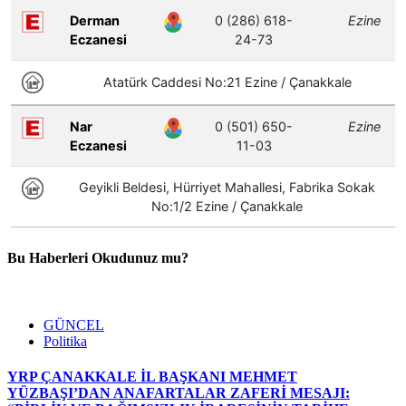
Bu Haberleri Okudunuz mu?
GÜNCEL
Politika
YRP ÇANAKKALE İL BAŞKANI MEHMET
YÜZBAŞI’DAN ANAFARTALAR ZAFERİ MESAJI: