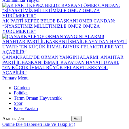
Adımlarında Yaşıyor”
AK PARTİ KEPEZ BELDE BAŞKANI ÖMER CANDAN:
“SİYASETİMİZ MİLLETİMİZLE OMUZ OMUZA
YÜRÜMEKTİR”
ÇANAKKALE’DE ORMAN YANGINI ALARMI! ANAHTAR
PARTİ İL BAŞKANI İSMAİL KAYA’DAN HAYATİ UYARI:
“EN KÜÇÜK İHMAL BÜYÜK FELAKETLERE YOL
AÇABİLİR”
Primary Menu
Gündem
Politika
Tarım Orman Hayvancılık
Spor
Köşe Yazıları
Arama:
Online İzle (Haberleri İzle Ve Takip Et )