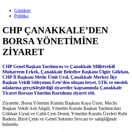
Gündem
Politika
CHP ÇANAKKALE’DEN
BORSA YÖNETİMİNE
ZİYARET
CHP Genel Başkan Yardımcısı ve Çanakkale Milletvekili
Muharrem Erkek, Çanakkale Belediye Başkanı Ülgür Gökhan,
CHP İl Başkanı Metin Ümit Ural, Çanakkale Merkez İlçe
Başkan Vekili Süleyman Erte’den oluşan heyet, STK ve meslek
odalarına gerçekleştirdiği ziyaretler kapsamında Çanakkale
Ticaret Borsası Yönetim Kurulunu ziyaret etti.
Ziyarette, Borsa Yönetim Kurulu Başkanı Kaya Üzen, Meclis
Başkan Vekili Aslı Akgül, Yönetim Kurulu Başkan Yardımcıları
Gökhan Uysal ve Cahit Cem Demir, Yönetim Kurulu Üyeleri Ruhi
Badem, Birol Çetin ve Genel Sekreter Sevcan ev sahipliğinde
bulundu.