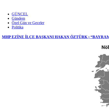
GÜNCEL
Gündem
Özel Gün ve Geceler
Politika
MHP EZİNE İLÇE BAŞKANI HAKAN ÖZTÜRK ; “BAYRA