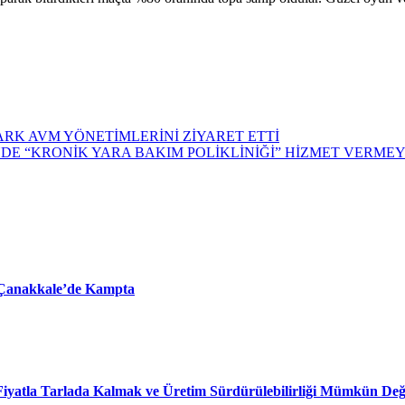
RK AVM YÖNETİMLERİNİ ZİYARET ETTİ
DE “KRONİK YARA BAKIM POLİKLİNİĞİ” HİZMET VERMEY
 Çanakkale’de Kampta
iyatla Tarlada Kalmak ve Üretim Sürdürülebilirliği Mümkün Değ