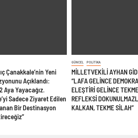
GÜNCEL
POLITIKA
lıç Çanakkale’nin Yeni
MİLLETVEKİLİ AYHAN GİD
zyonunu Açıklandı:
“LAFA GELİNCE DEMOKRA
12 Aya Yayacağız.
ELEŞTİRİ GELİNCE TEKM
’yi Sadece Ziyaret Edilen
REFLEKSİ DOKUNULMAZL
şanan Bir Destinasyon
KALKAN, TEKME SİLAH”
tireceğiz”