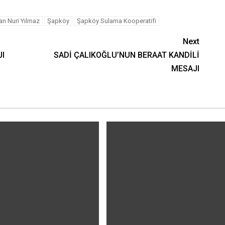
n Nuri Yılmaz
Şapköy
Şapköy Sulama Kooperatifi
Next
JI
SADİ ÇALIKOĞLU’NUN BERAAT KANDİLİ
MESAJI