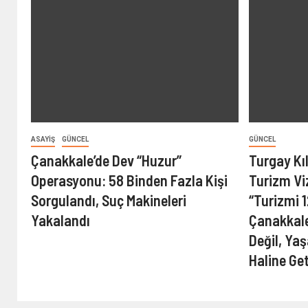
ASAYIŞ
GÜNCEL
GÜNCEL
Çanakkale’de Dev “Huzur”
Turgay Kı
Operasyonu: 58 Binden Fazla Kişi
Turizm Vi
Sorgulandı, Suç Makineleri
“Turizmi 
Yakalandı
Çanakkale
Değil, Ya
Haline Ge