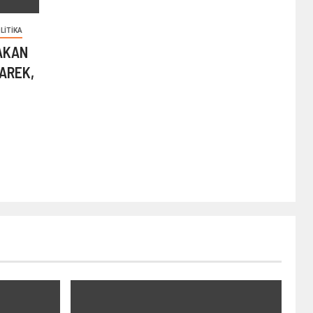
LITIKA
HAKAN
AREK,