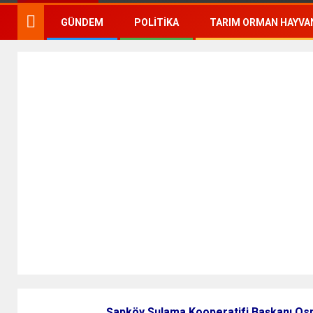
GÜNDEM
POLITIKA
TARIM ORMAN HAYVAN
Şapköy Sulama Kooperatifi Başkanı Osma