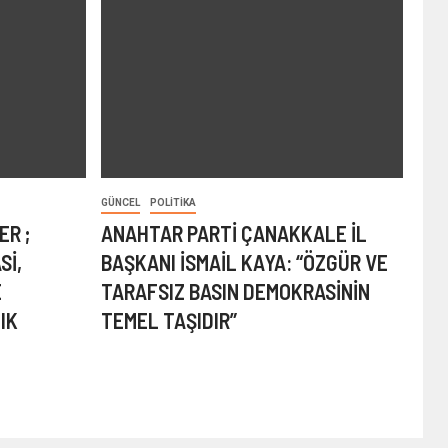
GÜNCEL
POLITIKA
ER ;
ANAHTAR PARTİ ÇANAKKALE İL
Sİ,
BAŞKANI İSMAİL KAYA: “ÖZGÜR VE
E
TARAFSIZ BASIN DEMOKRASİNİN
IK
TEMEL TAŞIDIR”