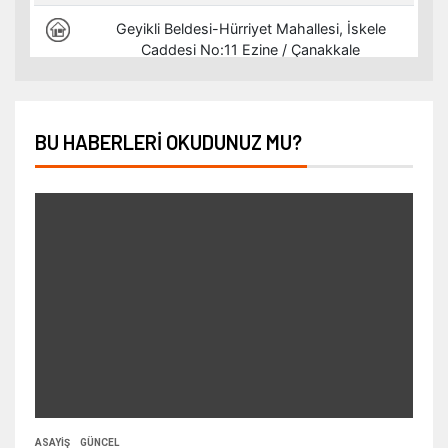
BU HABERLERI OKUDUNUZ MU?
ASAYIŞ
GÜNCEL