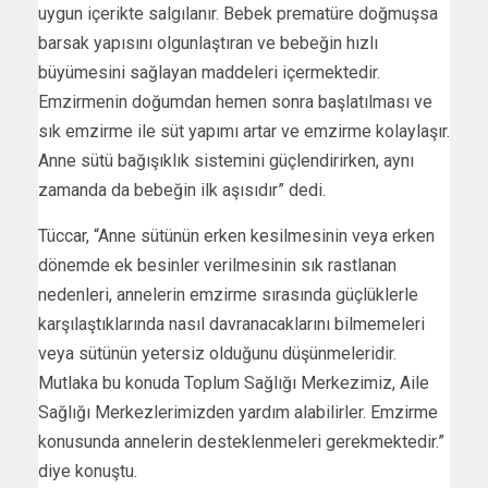
uygun içerikte salgılanır. Bebek prematüre doğmuşsa
barsak yapısını olgunlaştıran ve bebeğin hızlı
büyümesini sağlayan maddeleri içermektedir.
Emzirmenin doğumdan hemen sonra başlatılması ve
sık emzirme ile süt yapımı artar ve emzirme kolaylaşır.
Anne sütü bağışıklık sistemini güçlendirirken, aynı
zamanda da bebeğin ilk aşısıdır” dedi.
Tüccar, “Anne sütünün erken kesilmesinin veya erken
dönemde ek besinler verilmesinin sık rastlanan
nedenleri, annelerin emzirme sırasında güçlüklerle
karşılaştıklarında nasıl davranacaklarını bilmemeleri
veya sütünün yetersiz olduğunu düşünmeleridir.
Mutlaka bu konuda Toplum Sağlığı Merkezimiz, Aile
Sağlığı Merkezlerimizden yardım alabilirler. Emzirme
konusunda annelerin desteklenmeleri gerekmektedir.”
diye konuştu.