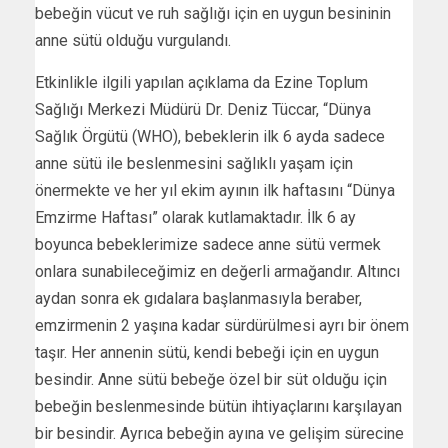
bebeğin vücut ve ruh sağlığı için en uygun besininin
anne sütü olduğu vurgulandı.
Etkinlikle ilgili yapılan açıklama da Ezine Toplum
Sağlığı Merkezi Müdürü Dr. Deniz Tüccar, “Dünya
Sağlık Örgütü (WHO), bebeklerin ilk 6 ayda sadece
anne sütü ile beslenmesini sağlıklı yaşam için
önermekte ve her yıl ekim ayının ilk haftasını “Dünya
Emzirme Haftası” olarak kutlamaktadır. İlk 6 ay
boyunca bebeklerimize sadece anne sütü vermek
onlara sunabileceğimiz en değerli armağandır. Altıncı
aydan sonra ek gıdalara başlanmasıyla beraber,
emzirmenin 2 yaşına kadar sürdürülmesi ayrı bir önem
taşır. Her annenin sütü, kendi bebeği için en uygun
besindir. Anne sütü bebeğe özel bir süt olduğu için
bebeğin beslenmesinde bütün ihtiyaçlarını karşılayan
bir besindir. Ayrıca bebeğin ayına ve gelişim sürecine