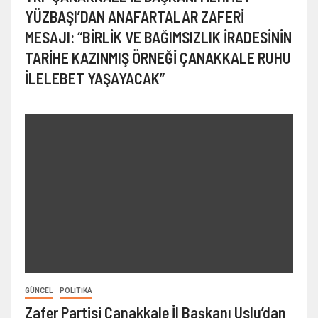
YÜZBAŞI’DAN ANAFARTALAR ZAFERİ
MESAJI: “BİRLİK VE BAĞIMSIZLIK İRADESİNİN
TARİHE KAZINMIŞ ÖRNEĞİ ÇANAKKALE RUHU
İLELEBET YAŞAYACAK”
GÜNCEL
POLITIKA
Zafer Partisi Çanakkale İl Başkanı Uslu’dan