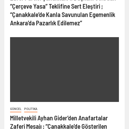
“Çerçeve Yasa” Teklifine Sert Eleştiri ;
“Çanakkale’de Kanla Savunulan Egemenlik
Ankara’da Pazarlık Edilemez”
GÜNCEL
POLITIKA
Milletvekili Ayhan Gider’den Anafartalar
Zaferi Mesajı ; “Çanakkale’de Gösterilen