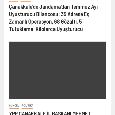
Çanakkale’de Jandama’dan Temmuz Ayı
Uyuşturucu Bilançosu: 35 Adrese Eş
Zamanlı Operasyon, 68 Gözaltı, 5
Tutuklama, Kilolarca Uyuşturucu
GÜNCEL
POLITIKA
YRP ÇANAKKALE İL BAŞKANI MEHMET