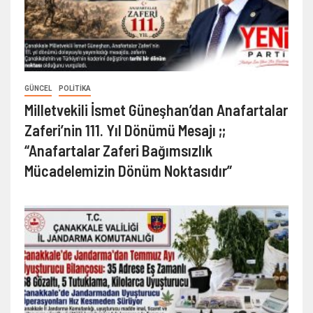
GÜNCEL
POLITIKA
Milletvekili İsmet Güneşhan’dan Anafartalar
Zaferi’nin 111. Yıl Dönümü Mesajı ;;
“Anafartalar Zaferi Bağımsızlık
Mücadelemizin Dönüm Noktasıdır”