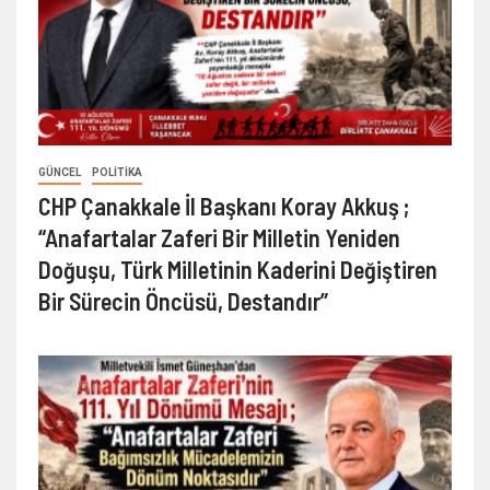
GÜNCEL
POLITIKA
CHP Çanakkale İl Başkanı Koray Akkuş ;
“Anafartalar Zaferi Bir Milletin Yeniden
Doğuşu, Türk Milletinin Kaderini Değiştiren
Bir Sürecin Öncüsü, Destandır”