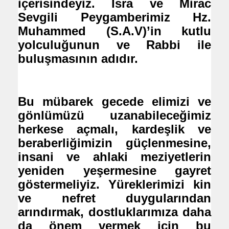
içerisindeyiz. İsra ve Mirac
Sevgili Peygamberimiz Hz.
Muhammed (S.A.V)’in kutlu
yolculuğunun ve Rabbi ile
buluşmasının adıdır.
Bu mübarek gecede elimizi ve
gönlümüzü uzanabileceğimiz
herkese açmalı, kardeşlik ve
beraberliğimizin güçlenmesine,
insani ve ahlaki meziyetlerin
yeniden yeşermesine gayret
göstermeliyiz. Yüreklerimizi kin
ve nefret duygularından
arındırmak, dostluklarımıza daha
da önem vermek için bu