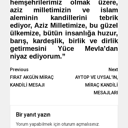
hemşehrilerimiz olmak üzere,
aziz milletimizin ve islam
aleminin kandillerini tebrik
ediyor, Aziz Milletimize, bu güzel
ülkemize, bütün insanlığa huzur,
barış, kardeşlik, birlik ve dirlik
getirmesini Yüce Mevla’dan
niyaz ediyorum.”
Previous
Next
FIRAT AKGÜN MİRAÇ
AYTOP VE UYSAL’IN,
KANDİLİ MESAJI
MİRAÇ KANDİLİ
MESAJLARI
Bir yanıt yazın
Yorum yapabilmek için
oturum açmalısınız
.