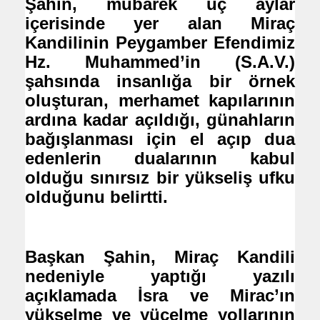
Şahin, mübarek üç aylar
içerisinde yer alan Miraç
Kandilinin Peygamber Efendimiz
Hz. Muhammed’in (S.A.V.)
şahsında insanlığa bir örnek
oluşturan, merhamet kapılarının
ardına kadar açıldığı, günahların
bağışlanması için el açıp dua
edenlerin dualarının kabul
olduğu sınırsız bir yükseliş ufku
olduğunu belirtti.
Başkan Şahin, Miraç Kandili
nedeniyle yaptığı yazılı
açıklamada İsra ve Mirac’ın
yükselme ve yücelme yollarının