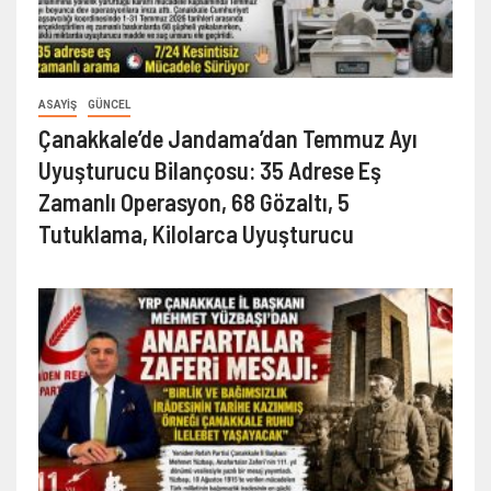
ASAYIŞ
GÜNCEL
Çanakkale’de Jandama’dan Temmuz Ayı
Uyuşturucu Bilançosu: 35 Adrese Eş
Zamanlı Operasyon, 68 Gözaltı, 5
Tutuklama, Kilolarca Uyuşturucu