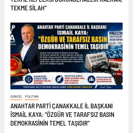
TEKME SİLAH”
GÜNCEL
POLITIKA
ANAHTAR PARTİ ÇANAKKALE İL BAŞKANI
İSMAİL KAYA: “ÖZGÜR VE TARAFSIZ BASIN
DEMOKRASİNİN TEMEL TAŞIDIR”