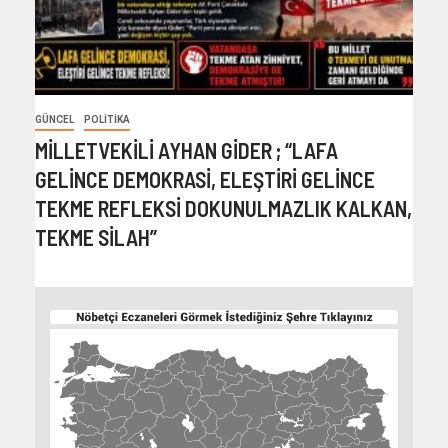
GÜNCEL
POLITIKA
MİLLETVEKİLİ AYHAN GİDER ; “LAFA
GELİNCE DEMOKRASİ, ELEŞTİRİ GELİNCE
TEKME REFLEKSİ DOKUNULMAZLIK KALKAN,
TEKME SİLAH”