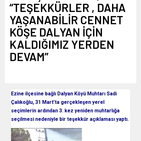
“TEŞEKKÜRLER , DAHA
YAŞANABİLİR CENNET
KÖŞE DALYAN İÇİN
KALDIĞIMIZ YERDEN
DEVAM”
Ezine ilçesine bağlı Dalyan Köyü Muhtarı Sadi
Çalıkoğlu, 31 Mart’ta gerçekleşen yerel
seçimlerin ardından 3. kez yeniden muhtarlığa
seçilmesi nedeniyle bir teşekkür açıklaması yaptı.