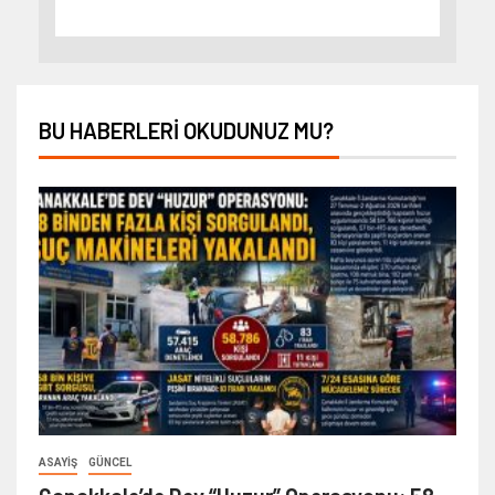
BU HABERLERI OKUDUNUZ MU?
ASAYIŞ
GÜNCEL