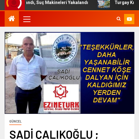
ulandı, Suç Makineleri Yakalandı
Turgay Kılıç Çanakkale
GÜNCEL
SADİ ÇALIKOĞLU ;