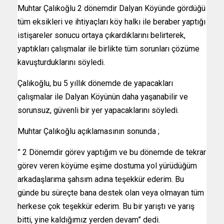
Muhtar Çalıkoğlu 2 dönemdir Dalyan Köyünde gördüğü
tüm eksikleri ve ihtiyaçları köy halkı ile beraber yaptığı
istişareler sonucu ortaya çıkardıklarını belirterek,
yaptıkları çalışmalar ile birlikte tüm sorunları çözüme
kavuşturduklarını söyledi.
Çalıkoğlu, bu 5 yıllık dönemde de yapacakları
çalışmalar ile Dalyan Köyünün daha yaşanabilir ve
sorunsuz, güvenli bir yer yapacaklarını söyledi.
Muhtar Çalıkoğlu açıklamasının sonunda ;
” 2 Dönemdir görev yaptığım ve bu dönemde de tekrar
görev veren köyüme eşime dostuma yol yürüdüğüm
arkadaşlarıma şahsım adına teşekkür ederim. Bu
günde bu süreçte bana destek olan veya olmayan tüm
herkese çok teşekkür ederim. Bu bir yarıştı ve yarış
bitti, yine kaldığımız yerden devam” dedi.