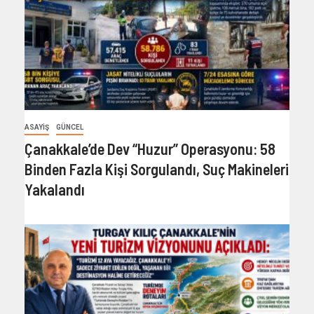
ASAYIŞ
GÜNCEL
Çanakkale’de Dev “Huzur” Operasyonu: 58
Binden Fazla Kişi Sorgulandı, Suç Makineleri
Yakalandı