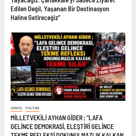
Edilen Değil, Yaşanan Bir Destinasyon
Haline Getireceğiz”
GÜNCEL
POLITIKA
MİLLETVEKİLİ AYHAN GİDER ; “LAFA
GELİNCE DEMOKRASİ, ELEŞTİRİ GELİNCE
TEKME REFLEKSİ DOKUNULMAZLIK KALKAN,