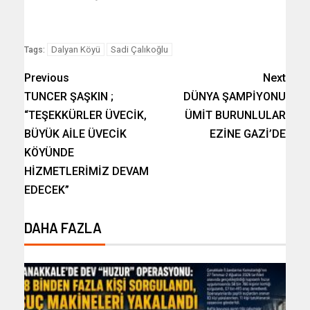
Dalyan Köyü
Sadi Çalıkoğlu
Tags:
Previous
Next
TUNCER ŞAŞKIN ;
DÜNYA ŞAMPİYONU
“TEŞEKKÜRLER ÜVECİK,
ÜMİT BURUNLULAR
BÜYÜK AİLE ÜVECİK
EZİNE GAZİ’DE
KÖYÜNDE
HİZMETLERİMİZ DEVAM
EDECEK”
DAHA FAZLA